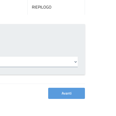
RIEPILOGO
Avanti