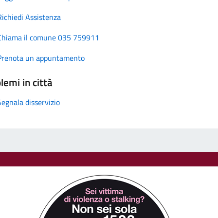
Richiedi Assistenza
Chiama il comune 035 759911
Prenota un appuntamento
lemi in città
Segnala disservizio