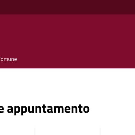
l Comune
ne appuntamento