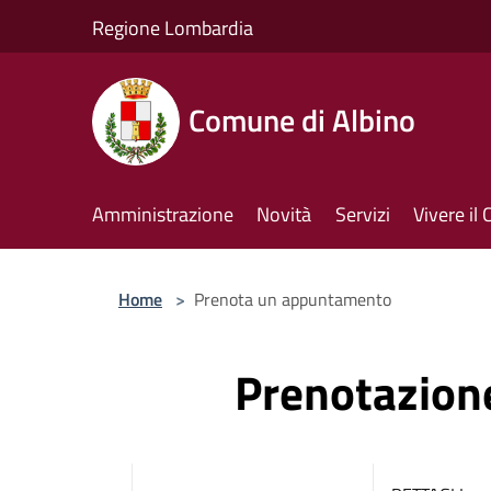
Salta al contenuto principale
Regione Lombardia
Comune di Albino
Amministrazione
Novità
Servizi
Vivere i
Home
>
Prenota un appuntamento
Prenotazio