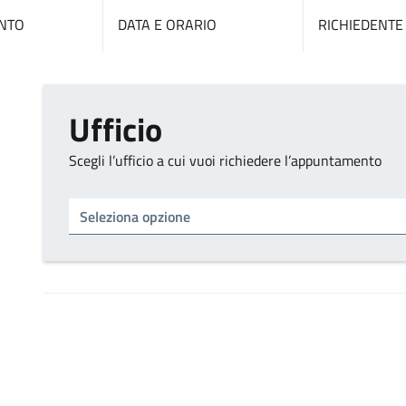
NTO
DATA E ORARIO
RICHIEDENTE
Ufficio
Scegli l’ufficio a cui vuoi richiedere l’appuntamento
Tipo di ufficio
Seleziona un ufficio