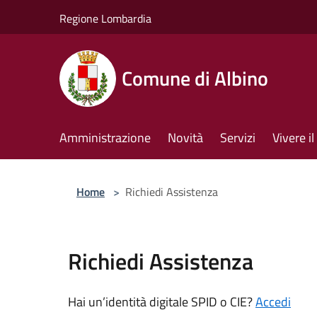
Salta al contenuto principale
Regione Lombardia
Comune di Albino
Amministrazione
Novità
Servizi
Vivere 
Home
>
Richiedi Assistenza
Richiedi Assistenza
Hai un’identità digitale SPID o CIE?
Accedi