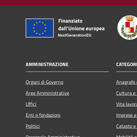
AMMINISTRAZIONE
CATEGORI
Organi di Governo
Anagrafe e
Aree Amministrative
Cultura e
Uffici
Vita lavor
Enti e fondazioni
Imprese 
Politici
Catasto e
Personale Amministrativo
Mobilità e