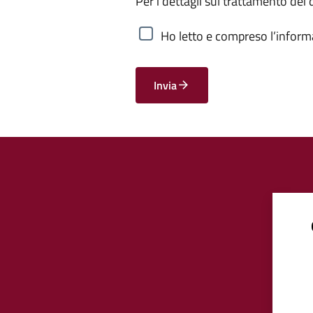
Per i dettagli sul trattamento dei 
Ho letto e compreso l’informa
Invia