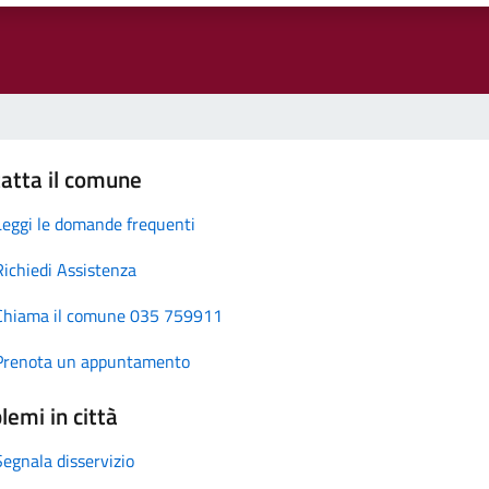
atta il comune
Leggi le domande frequenti
Richiedi Assistenza
Chiama il comune 035 759911
Prenota un appuntamento
lemi in città
Segnala disservizio