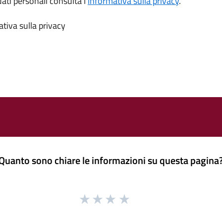
dati personali consulta l’
informativa sulla privacy
.
tiva sulla privacy
Quanto sono chiare le informazioni su questa pagina