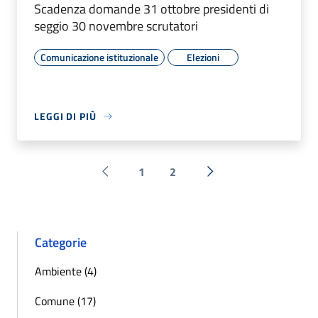
Scadenza domande 31 ottobre presidenti di
seggio 30 novembre scrutatori
Comunicazione istituzionale
Elezioni
LEGGI DI PIÙ
1
2
Pagina precedente
Successiva »
Categorie
Ambiente (4)
Comune (17)