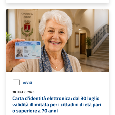
AVVISI
30 LUGLIO 2026
Carta d’identità elettronica: dal 30 luglio
validità illimitata per i cittadini di età pari
o superiore a 70 anni