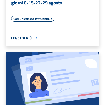
giorni 8-15-22-29 agosto
Comunicazione istituzionale
LEGGI DI PIÙ