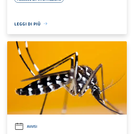
LEGGI DI PIÙ
AVVISI