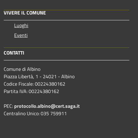
VIVERE IL COMUNE
Luoghi
Eventi
CONTATTI
Comune di Albino
Piazza Libertà, 1 - 24021 - Albino
Codice Fiscale: 00224380162
Partita IVA: 00224380162
PEC:
protocollo.albino@cert.saga.it
Centralino Unico: 035 759911