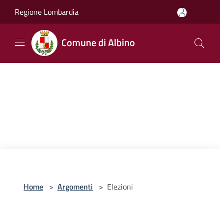
Salta al contenuto principale
Regione Lombardia
Comune di Albino
Home
>
Argomenti
>
Elezioni