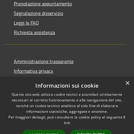
Prenotazione appuntamento
Segnalazione disservizio
Leggi le FAQ
Richiesta assistenza
Amministrazione trasparente
Informativa privacy
Note legali
×
Informazioni sui cookie
Dichiarazione di accessibilità
Questo sito web utilizza cookie tecnici e assimilati strettamente
necessari al corretto funzionamento e alla navigazione del sito,
nonché un cookie tecnico analitico al solo fine di elaborare
informazioni statistiche, aggregate e anonime.
Per maggiori dettagli, può consultare la cookie policy al seguente
8
RSS
Copyright © 2026 • Comune di
link
Accessibilità
Albino • Powered by