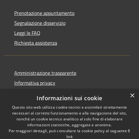
Prenotazione appuntamento
Segnalazione disservizio
Leggi le FAQ
Richiesta assistenza
Amministrazione trasparente
Informativa privacy
Note legali
×
Informazioni sui cookie
Dichiarazione di accessibilità
Questo sito web utilizza cookie tecnici e assimilati strettamente
necessari al corretto funzionamento e alla navigazione del sito,
nonché un cookie tecnico analitico al solo fine di elaborare
informazioni statistiche, aggregate e anonime.
Per maggiori dettagli, può consultare la cookie policy al seguente
8
RSS
Copyright © 2026 • Comune di
link