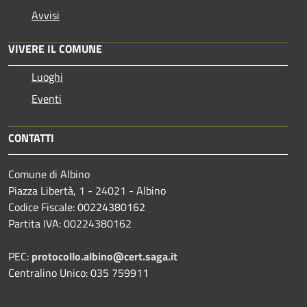
Avvisi
VIVERE IL COMUNE
Luoghi
Eventi
CONTATTI
Comune di Albino
Piazza Libertà, 1 - 24021 - Albino
Codice Fiscale: 00224380162
Partita IVA: 00224380162
PEC:
protocollo.albino@cert.saga.it
Centralino Unico: 035 759911