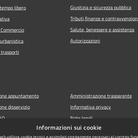
Giustizia e sicurezza pubblica
 tempo libero
Tributi,finanze e contravvenzion
ativa
Salute, benessere e assistenza
e Commercio
Autorizzazioni
 urbanistica
 trasporti
ione appuntamento
Amministrazione trasparente
one disservizio
Informativa privacy
FAQ
Note legali
Informazioni sui cookie
 assistenza
Dichiarazione di accessibilità
web utilizza cookie tecnici e assimilati strettamente necessari al corretto fu