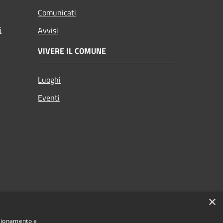
Comunicati
i
Avvisi
VIVERE IL COMUNE
Luoghi
Eventi
×
nzionamento e