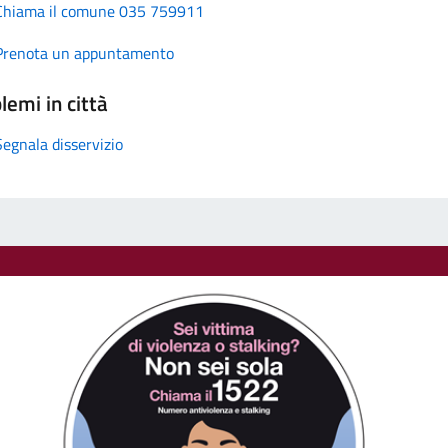
Chiama il comune 035 759911
Prenota un appuntamento
lemi in città
Segnala disservizio