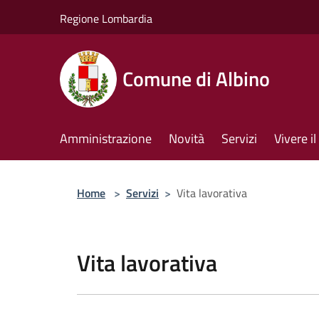
Salta al contenuto principale
Regione Lombardia
Comune di Albino
Amministrazione
Novità
Servizi
Vivere 
Home
>
Servizi
>
Vita lavorativa
Vita lavorativa