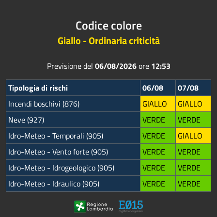
Codice colore
Giallo - Ordinaria criticità
Previsione del
06/08/2026
ore
12:53
Tipologia di rischi
06/08
07/08
Incendi boschivi (876)
GIALLO
GIALLO
Neve (927)
VERDE
VERDE
Idro-Meteo - Temporali (905)
VERDE
GIALLO
Idro-Meteo - Vento forte (905)
VERDE
VERDE
Idro-Meteo - Idrogeologico (905)
VERDE
VERDE
Idro-Meteo - Idraulico (905)
VERDE
VERDE