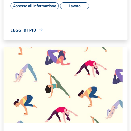
Accesso all'informazione
Lavoro
LEGGI DI PIÙ