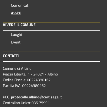
Comunicati
Avvisi
VIVERE IL COMUNE
Luoghi
Eventi
CONTATTI
Comune di Albino
Piazza Libertà, 1 - 24021 - Albino
Codice Fiscale: 00224380162
Partita IVA: 00224380162
PEC:
protocollo.albino@cert.saga.it
Centralino Unico: 035 759911