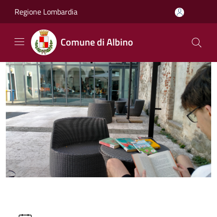
Salta al contenuto principale
Regione Lombardia
Comune di Albino