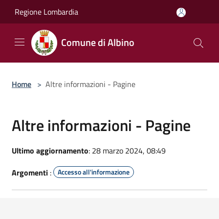
Salta al contenuto principale
Regione Lombardia
Comune di Albino
Home
>
Altre informazioni - Pagine
Altre informazioni - Pagine
Ultimo aggiornamento
: 28 marzo 2024, 08:49
Argomenti
:
Accesso all'informazione