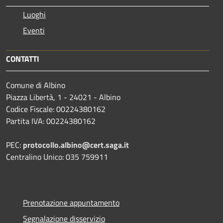
Luoghi
Eventi
CONTATTI
Comune di Albino
Piazza Libertà, 1 - 24021 - Albino
Codice Fiscale: 00224380162
Partita IVA: 00224380162
PEC:
protocollo.albino@cert.saga.it
Centralino Unico: 035 759911
Prenotazione appuntamento
Segnalazione disservizio