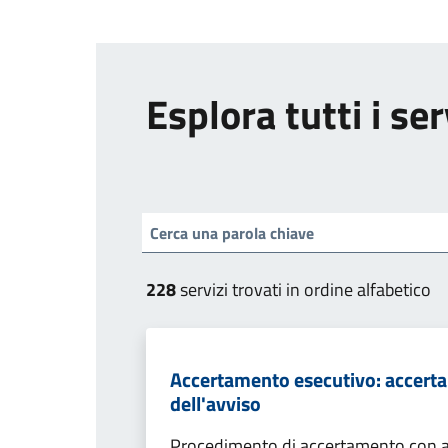
Esplora tutti i ser
228
servizi trovati in ordine alfabetico
Accertamento esecutivo: accerta
dell'avviso
Procedimento di accertamento con ade