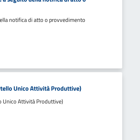
lla notifica di atto o provvedimento
tello Unico Attività Produttive)
o Unico Attività Produttive)