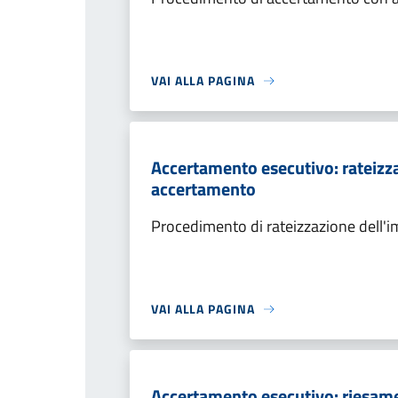
VAI ALLA PAGINA
Accertamento esecutivo: rateizza
accertamento
Procedimento di rateizzazione dell'
VAI ALLA PAGINA
Accertamento esecutivo: riesame a