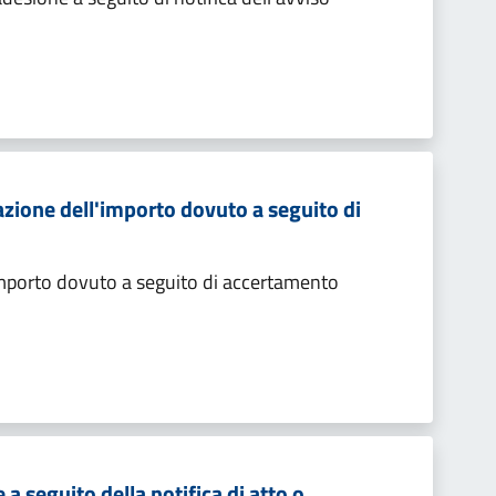
zione dell'importo dovuto a seguito di
importo dovuto a seguito di accertamento
 seguito della notifica di atto o