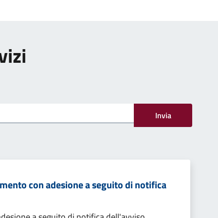
vizi
Invia
mento con adesione a seguito di notifica
sione a seguito di notifica dell'avviso