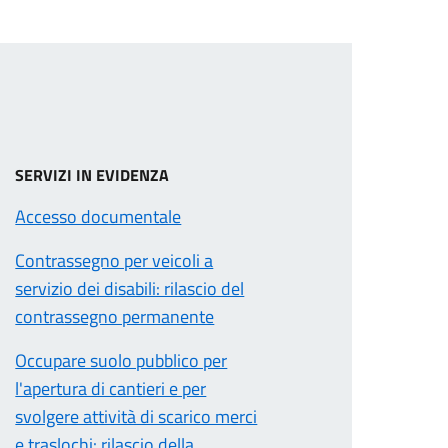
SERVIZI IN EVIDENZA
Accesso documentale
Contrassegno per veicoli a
servizio dei disabili: rilascio del
contrassegno permanente
Occupare suolo pubblico per
l'apertura di cantieri e per
svolgere attività di scarico merci
e traslochi: rilascio della