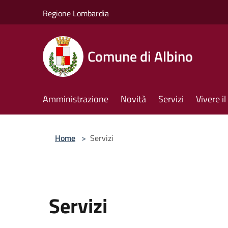
Salta al contenuto principale
Regione Lombardia
Comune di Albino
Amministrazione
Novità
Servizi
Vivere 
Home
>
Servizi
Servizi