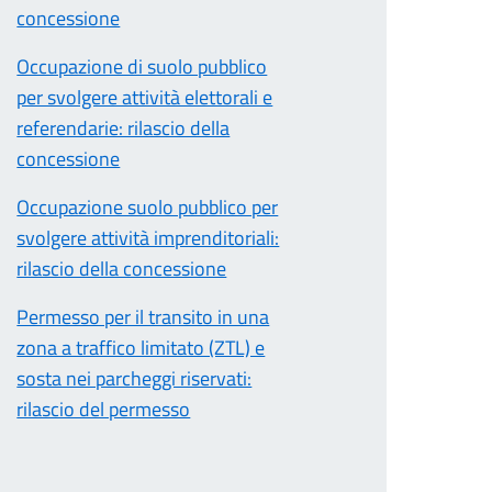
concessione
Occupazione di suolo pubblico
per svolgere attività elettorali e
referendarie: rilascio della
concessione
Occupazione suolo pubblico per
svolgere attività imprenditoriali:
rilascio della concessione
Permesso per il transito in una
zona a traffico limitato (ZTL) e
sosta nei parcheggi riservati:
rilascio del permesso