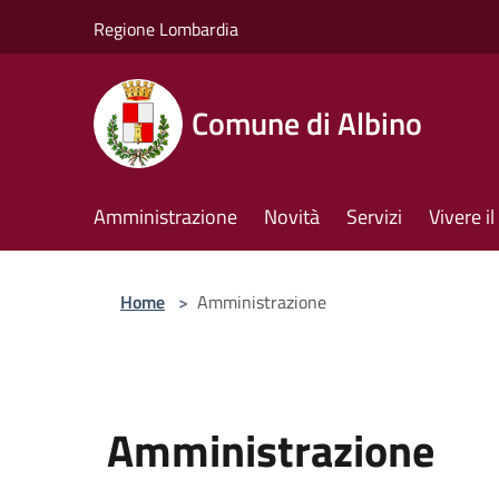
Salta al contenuto principale
Regione Lombardia
Comune di Albino
Amministrazione
Novità
Servizi
Vivere 
Home
>
Amministrazione
Amministrazione