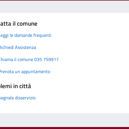
atta il comune
Leggi le domande frequenti
Richiedi Assistenza
Chiama il comune 035 759911
Prenota un appuntamento
lemi in città
Segnala disservizio