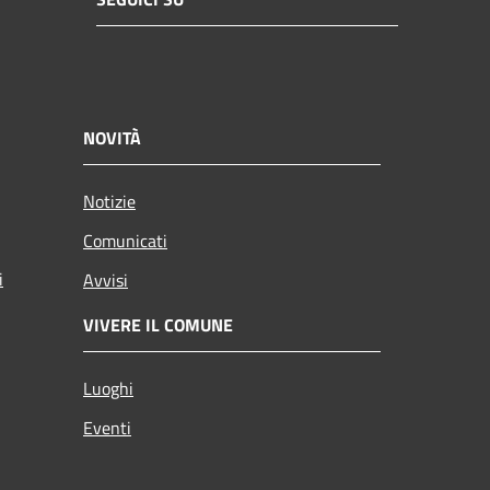
NOVITÀ
Notizie
Comunicati
i
Avvisi
VIVERE IL COMUNE
Luoghi
Eventi