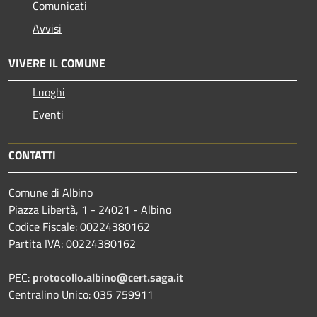
Comunicati
Avvisi
VIVERE IL COMUNE
Luoghi
Eventi
CONTATTI
Comune di Albino
Piazza Libertà, 1 - 24021 - Albino
Codice Fiscale: 00224380162
Partita IVA: 00224380162
PEC:
protocollo.albino@cert.saga.it
Centralino Unico: 035 759911