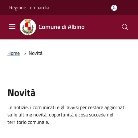
Salta al contenuto principale
Regione Lombardia
Comune di Albino
Home
>
Novità
Novità
Le notizie, i comunicati e gli avvisi per restare aggiornati
sulle ultime novità, opportunità e cosa succede nel
territorio comunale.