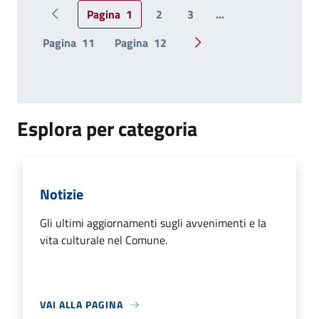
Pagina
1
2
3
...
Pagina precedente
Pagina
11
Pagina
12
Pagina successiva
Esplora per categoria
Notizie
Gli ultimi aggiornamenti sugli avvenimenti e la
vita culturale nel Comune.
VAI ALLA PAGINA