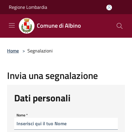
Salta al contenuto principale
Regione Lombardia
Comune di Albino
Home
>
Segnalazioni
Invia una segnalazione
Dati personali
Nome
*