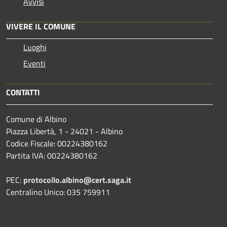
Avvisi
VIVERE IL COMUNE
Luoghi
Eventi
CONTATTI
Comune di Albino
Piazza Libertà, 1 - 24021 - Albino
Codice Fiscale: 00224380162
Partita IVA: 00224380162
PEC:
protocollo.albino@cert.saga.it
Centralino Unico: 035 759911