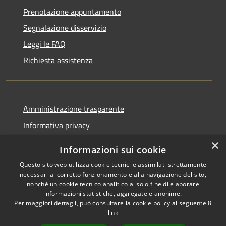
Prenotazione appuntamento
Segnalazione disservizio
Leggi le FAQ
Richiesta assistenza
Amministrazione trasparente
Informativa privacy
Note legali
×
Informazioni sui cookie
Dichiarazione di accessibilità
Questo sito web utilizza cookie tecnici e assimilati strettamente
necessari al corretto funzionamento e alla navigazione del sito,
nonché un cookie tecnico analitico al solo fine di elaborare
informazioni statistiche, aggregate e anonime.
Per maggiori dettagli, può consultare la cookie policy al seguente
8
RSS
Copyright © 2026 • Comune di
link
Accessibilità
Albino • Powered by