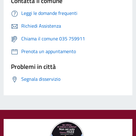
Contatta il comune
Leggi le domande frequenti
Richiedi Assistenza
Chiama il comune 035 759911
Prenota un appuntamento
Problemi in città
Segnala disservizio