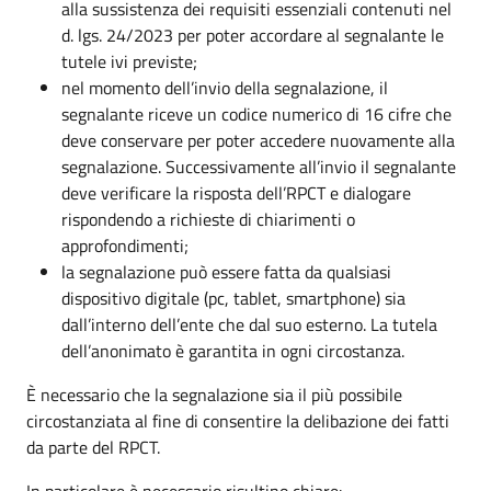
alla sussistenza dei requisiti essenziali contenuti nel
d. lgs. 24/2023 per poter accordare al segnalante le
tutele ivi previste;
nel momento dell’invio della segnalazione, il
segnalante riceve un codice numerico di 16 cifre che
deve conservare per poter accedere nuovamente alla
segnalazione. Successivamente all’invio il segnalante
deve verificare la risposta dell’RPCT e dialogare
rispondendo a richieste di chiarimenti o
approfondimenti;
la segnalazione può essere fatta da qualsiasi
dispositivo digitale (pc, tablet, smartphone) sia
dall’interno dell’ente che dal suo esterno. La tutela
dell’anonimato è garantita in ogni circostanza.
È necessario che la segnalazione sia il più possibile
circostanziata al fine di consentire la delibazione dei fatti
da parte del RPCT.
In particolare è necessario risultino chiare: