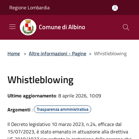
Salta al contenuto principale
Regione Lombardia
Comune di Albino
Home
>
Altre informazioni - Pagine
>
Whistleblowing
Whistleblowing
Ultimo aggiornamento
: 8 aprile 2026, 10:09
Argomenti
:
Trasparenza amministrativa
Il Decreto legislativo 10 marzo 2023, n.24, efficace dal
15/07/2023, è stato emanato in attuazione alla direttiva
UE 2019/1937 riguardante la protezione delle persone che