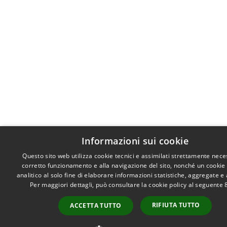
Informazioni sui cookie
Questo sito web utilizza cookie tecnici e assimilati strettamente nece
corretto funzionamento e alla navigazione del sito, nonché un cookie
analitico al solo fine di elaborare informazioni statistiche, aggregate 
Per maggiori dettagli, può consultare la cookie policy al seguente
RIFIUTA TUTTO
ACCETTA TUTTO