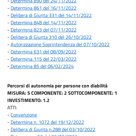
-
Determina 890 del 24/11/2022
-
Determina 861 del 16/11/2022
-
Delibera di Giunta 331 del 14/11/2022
-
Determina 848 del 14/11/2022
-
Determina 823 del 07/11/2022
-
Delibera di Giunta 310 del 26/10/2022
-
Autorizzazione Soprintendenza del 07/10/2022
-
Determina 631 del 08/09/2022
-
Determina 115 del 22/03/2022
-
Determina 85 del 06/02/2024
Percorsi di autonomia per persone con diabilità
MISURA: 5
COMPONENTE: 2
SOTTOCOMPONENTE: 1
INVESTIMENTO: 1.2
ATTI:
-
Convenzione
-
Determina n. 1072 del 19/12/2022
-
Delibera di Giunta n.288 del 03/10/2022