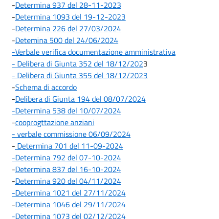
-
Determina 937 del 28-11-2023
-
Determina 1093 del 19-12-2023
-
Determina 226 del 27/03/2024
-
Detemina 500 del 24/06/2024
-Verbale verifica documentazione amministrativa
- Delibera di Giunta 352 del 18/12/202
3
- Delibera di Giunta 355 del 18/12/2023
-
Schema di accordo
-
Delibera di Giunta 194 del 08/07/2024
-Determina 538 del 10/07/2024
-
cooprogttazione anziani
- verbale commissione 06/09/2024
-
Determina 701 del 11-09-2024
-Determina 792 del 07-10-2024
-
Determina 837 del 16-10-2024
-
Determina 920 del 04/11/2024
-Determina 1021 del 27/11/2024
-
Determina 1046 del 29/11/2024
-Determina 1073 del 02/12/2024