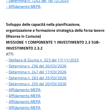
- Determina n. 1242 del 18/12/2025
- Affidamento MEPA
Sviluppo delle capacità nella pianificazione,
organizzazione e formazione strategica della forza lavoro
(Risorse in Comune)
MISSIONE 1 COMPONENTE 1 INVESTIMENTO 2.3 SUB-
INVESTIMENTO 2.3.2
ATTI:
-
Delibera di Giunta n. 323 del 17/11/2025
-
Determina n. 256 del 20/03/2026
-
Determina n. 247 del 17/03/2026
-
Determina n. 263 del 25/03/2026
-
Determina n. 255 del 20/03/2026
-
Affidamento MEPA
-
Affidamento MEPA
-
Affidamento MEPA
-
Affidamento MEPA