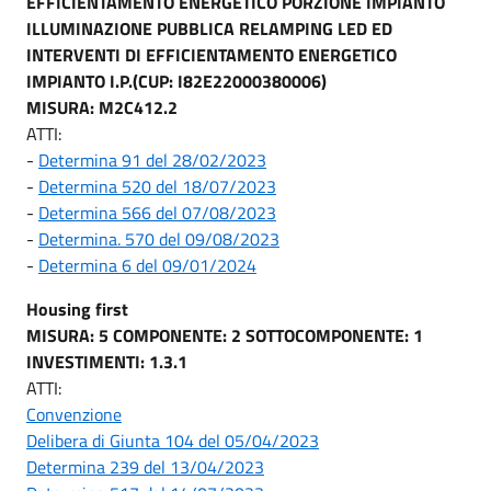
EFFICIENTAMENTO ENERGETICO PORZIONE IMPIANTO
ILLUMINAZIONE PUBBLICA RELAMPING LED ED
INTERVENTI DI EFFICIENTAMENTO ENERGETICO
IMPIANTO I.P.(CUP: I82E22000380006)
MISURA: M2C412.2
ATTI:
-
Determina 91 del 28/02/2023
-
Determina 520 del 18/07/2023
-
Determina 566 del 07/08/2023
-
Determina. 570 del 09/08/2023
-
Determina 6 del 09/01/2024
Housing first
MISURA: 5
COMPONENTE: 2
SOTTOCOMPONENTE: 1
INVESTIMENTI: 1.3.1
ATTI:
Convenzione
Delibera di Giunta 104 del 05/04/2023
Determina 239 del 13/04/2023