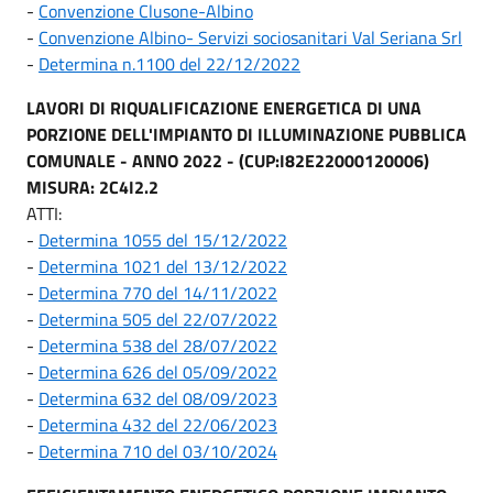
-
Convenzione Clusone-Albino
-
Convenzione Albino- Servizi sociosanitari Val Seriana Srl
-
Determina n.1100 del 22/12/2022
LAVORI DI RIQUALIFICAZIONE ENERGETICA DI UNA
PORZIONE DELL'IMPIANTO DI ILLUMINAZIONE PUBBLICA
COMUNALE - ANNO 2022 - (CUP:I82E22000120006)
MISURA: 2C4I2.2
ATTI:
-
Determina 1055 del 15/12/2022
-
Determina 1021 del 13/12/2022
-
Determina 770 del 14/11/2022
-
Determina 505 del 22/07/2022
-
Determina 538 del 28/07/2022
-
Determina 626 del 05/09/2022
-
Determina 632 del 08/09/2023
-
Determina 432 del 22/06/2023
-
Determina 710 del 03/10/2024