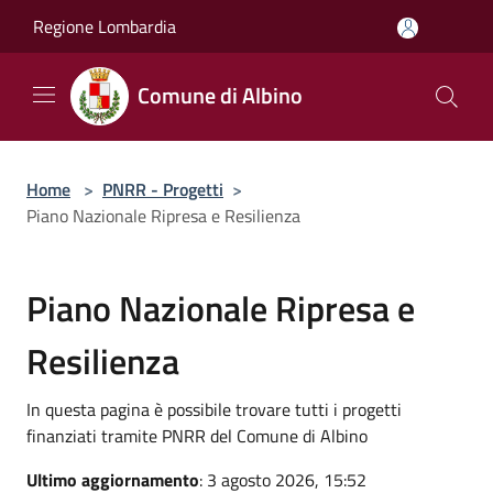
Salta al contenuto principale
Regione Lombardia
Comune di Albino
Home
>
PNRR - Progetti
>
Piano Nazionale Ripresa e Resilienza
Piano Nazionale Ripresa e
Resilienza
In questa pagina è possibile trovare tutti i progetti
finanziati tramite PNRR del Comune di Albino
Ultimo aggiornamento
: 3 agosto 2026, 15:52