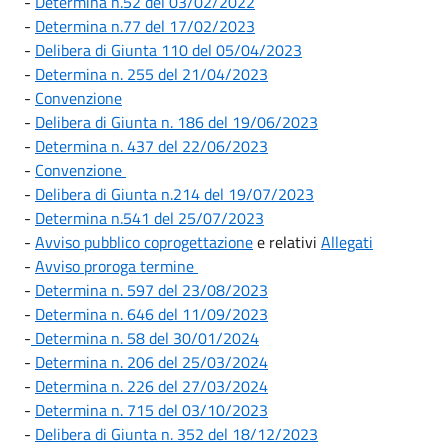
-
Determina n.52 del 03/02/2022
-
Determina n.77 del 17/02/2023
-
Delibera di Giunta 110 del 05/04/2023
-
Determina n. 255 del 21/04/2023
-
Convenzione
-
Delibera di Giunta n. 186 del 19/06/2023
-
Determina n. 437 del 22/06/2023
-
Convenzione
-
Delibera di Giunta n.214 del 19/07/2023
-
Determina n.541 del 25/07/2023
-
Avviso pubblico coprogettazione
e relativi
Allegati
-
Avviso proroga termine
-
Determina n. 597 del 23/08/2023
-
Determina n. 646 del 11/09/2023
-
Determina n. 58 del 30/01/2024
-
Determina n. 206 del 25/03/2024
-
Determina n. 226 del 27/03/2024
-
Determina n. 715 del 03/10/2023
-
Delibera di Giunta n. 352 del 18/12/2023