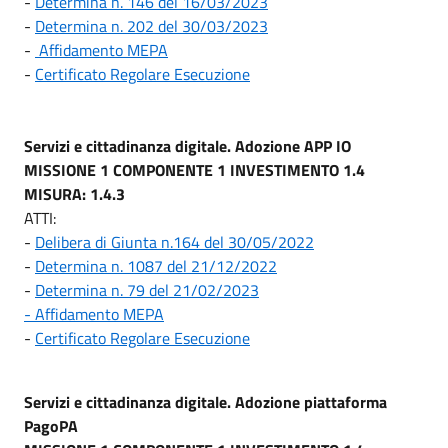
-
Determina n. 146 del 16/03/2023
-
Determina n. 202 del 30/03/2023
-
Affidamento MEPA
-
Certificato Regolare Esecuzione
Servizi e cittadinanza digitale. Adozione APP IO
MISSIONE 1 COMPONENTE 1 INVESTIMENTO 1.4
MISURA: 1.4.3
ATTI:
-
Delibera di Giunta n.164 del 30/05/2022
-
Determina n. 1087 del 21/12/2022
-
Determina n. 79 del 21/02/2023
- Affidamento MEPA
-
Certificato Regolare Esecuzione
Servizi e cittadinanza digitale. Adozione piattaforma
PagoPA