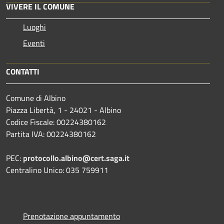
VIVERE IL COMUNE
Luoghi
Eventi
CONTATTI
Comune di Albino
Piazza Libertà, 1 - 24021 - Albino
Codice Fiscale: 00224380162
Partita IVA: 00224380162
PEC:
protocollo.albino@cert.saga.it
Centralino Unico: 035 759911
Prenotazione appuntamento