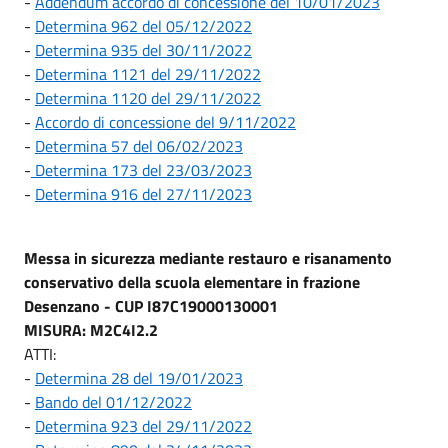
-
Addendum accordo di concessione del 10/01/2023
-
Determina 962 del 05/12/2022
-
Determina 935 del 30/11/2022
-
Determina 1121 del 29/11/2022
-
Determina 1120 del 29/11/2022
-
Accordo di concessione del 9/11/2022
-
Determina 57 del 06/02/2023
-
Determina 173 del 23/03/2023
-
Determina 916 del 27/11/2023
Messa in sicurezza mediante restauro e risanamento
conservativo della scuola elementare in frazione
Desenzano - CUP I87C19000130001
MISURA: M2C4I2.2
ATTI:
-
Determina 28 del 19/01/2023
-
Bando del 01/12/2022
-
Determina 923 del 29/11/2022