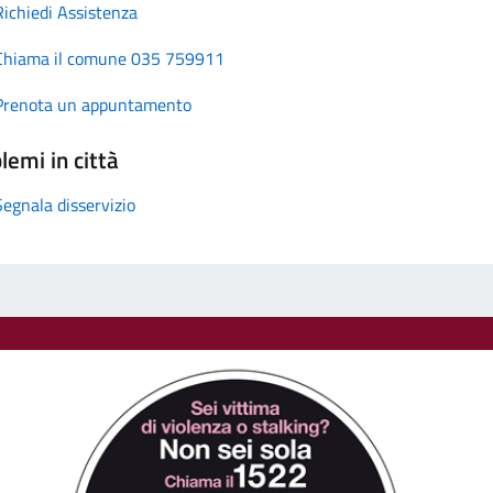
Richiedi Assistenza
Chiama il comune 035 759911
Prenota un appuntamento
lemi in città
Segnala disservizio