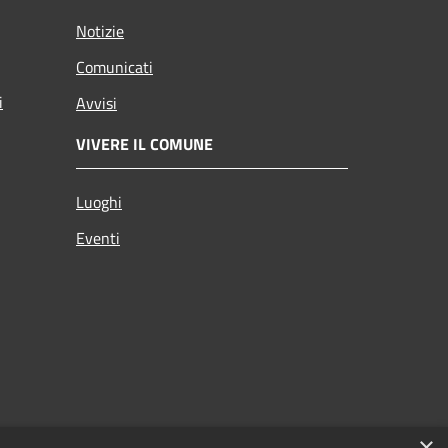
Notizie
Comunicati
i
Avvisi
VIVERE IL COMUNE
Luoghi
Eventi
×