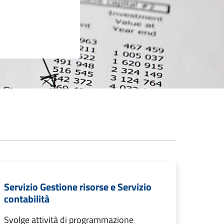
Servizio Gestione risorse e Servizio
contabilità
Svolge attività di programmazione