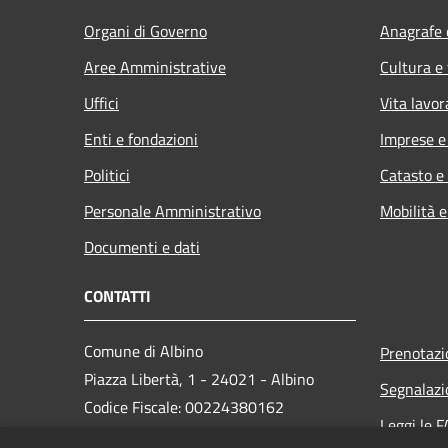
Organi di Governo
Anagrafe e
Aree Amministrative
Cultura e
Uffici
Vita lavor
Enti e fondazioni
Imprese 
Politici
Catasto e
Personale Amministrativo
Mobilità e
Documenti e dati
CONTATTI
Comune di Albino
Prenotaz
Piazza Libertà, 1 - 24021 - Albino
Segnalazi
Codice Fiscale: 00224380162
Leggi le 
Partita IVA: 00224380162