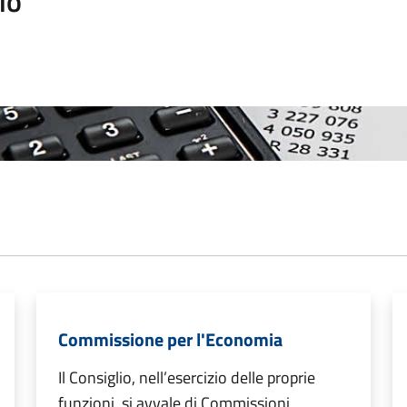
io
Commissione per l'Economia
Il Consiglio, nell’esercizio delle proprie
funzioni, si avvale di Commissioni