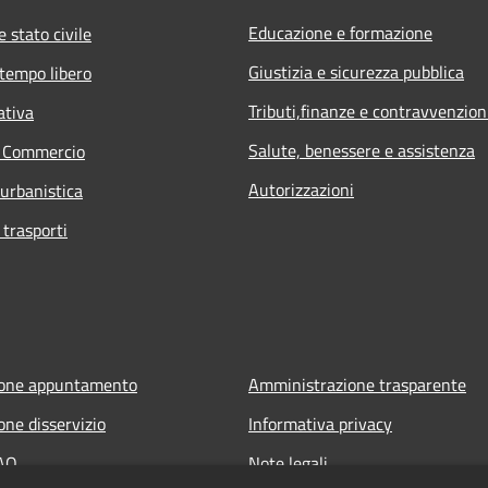
Educazione e formazione
 stato civile
Giustizia e sicurezza pubblica
 tempo libero
Tributi,finanze e contravvenzion
ativa
Salute, benessere e assistenza
e Commercio
Autorizzazioni
 urbanistica
 trasporti
ione appuntamento
Amministrazione trasparente
one disservizio
Informativa privacy
FAQ
Note legali