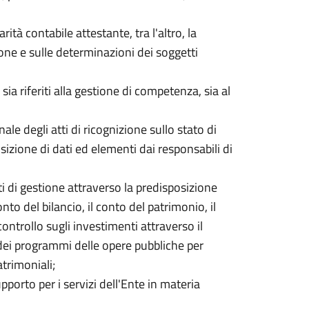
larità contabile attestante, tra l'altro, la
ione e sulle determinazioni dei soggetti
 sia riferiti alla gestione di competenza, sia al
e degli atti di ricognizione sullo stato di
izione di dati ed elementi dai responsabili di
ati di gestione attraverso la predisposizione
o del bilancio, il conto del patrimonio, il
controllo sugli investimenti attraverso il
dei programmi delle opere pubbliche per
atrimoniali;
upporto per i servizi dell'Ente in materia