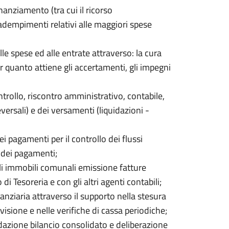
inanziamento (tra cui il ricorso
adempimenti relativi alle maggiori spese
alle spese ed alle entrate attraverso: la cura
er quanto attiene gli accertamenti, gli impegni
ntrollo, riscontro amministrativo, contabile,
eversali) e dei versamenti (liquidazioni -
ei pagamenti per il controllo dei flussi
a dei pagamenti;
li immobili comunali emissione fatture
 di Tesoreria e con gli altri agenti contabili;
nziaria attraverso il supporto nella stesura
evisione e nelle verifiche di cassa periodiche;
edazione bilancio consolidato e deliberazione