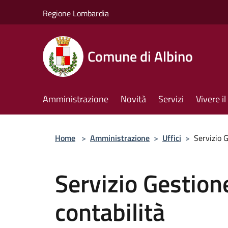
Salta al contenuto principale
Regione Lombardia
Comune di Albino
Amministrazione
Novità
Servizi
Vivere 
Home
>
Amministrazione
>
Uffici
>
Servizio G
Servizio Gestione
contabilità