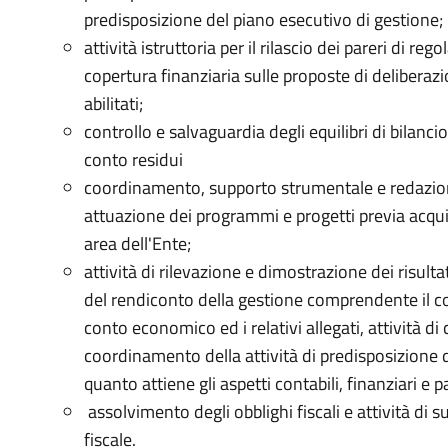
predisposizione del piano esecutivo di gestione;
attività istruttoria per il rilascio dei pareri di rego
copertura finanziaria sulle proposte di deliberaz
abilitati;
controllo e salvaguardia degli equilibri di bilancio
conto residui
coordinamento, supporto strumentale e redazional
attuazione dei programmi e progetti previa acquis
area dell'Ente;
attività di rilevazione e dimostrazione dei risult
del rendiconto della gestione comprendente il cont
conto economico ed i relativi allegati, attività di 
coordinamento della attività di predisposizione 
quanto attiene gli aspetti contabili, finanziari e p
assolvimento degli obblighi fiscali e attività di s
fiscale.