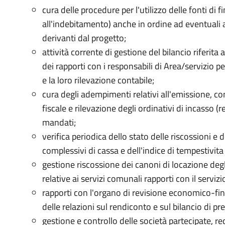
cura delle procedure per l'utilizzo delle fonti di f
all'indebitamento) anche in ordine ad eventuali 
derivanti dal progetto;
attività corrente di gestione del bilancio riferita 
dei rapporti con i responsabili di Area/servizio p
e la loro rilevazione contabile;
cura degli adempimenti relativi all'emissione, co
fiscale e rilevazione degli ordinativi di incasso (r
mandati;
verifica periodica dello stato delle riscossioni e d
complessivi di cassa e dell'indice di tempestivit
gestione riscossione dei canoni di locazione deg
relative ai servizi comunali rapporti con il servizio
rapporti con l'organo di revisione economico-fina
delle relazioni sul rendiconto e sul bilancio di pr
gestione e controllo delle società partecipate, r