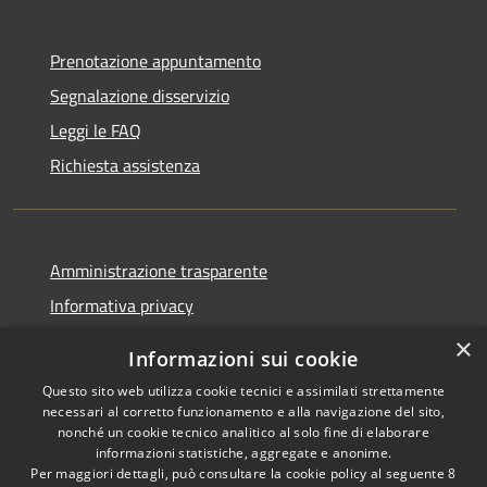
Prenotazione appuntamento
Segnalazione disservizio
Leggi le FAQ
Richiesta assistenza
Amministrazione trasparente
Informativa privacy
Note legali
×
Informazioni sui cookie
Dichiarazione di accessibilità
Questo sito web utilizza cookie tecnici e assimilati strettamente
necessari al corretto funzionamento e alla navigazione del sito,
nonché un cookie tecnico analitico al solo fine di elaborare
informazioni statistiche, aggregate e anonime.
Per maggiori dettagli, può consultare la cookie policy al seguente
8
RSS
Copyright © 2026 • Comune di