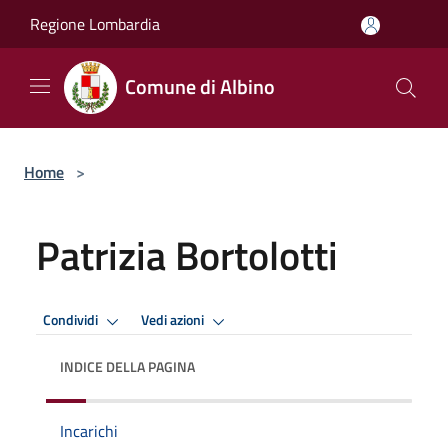
Salta al contenuto principale
Regione Lombardia
Comune di Albino
Home
>
Patrizia Bortolotti
Condividi
Vedi azioni
INDICE DELLA PAGINA
Incarichi