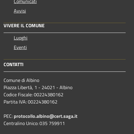
Comunicati
Avvisi
VIVERE IL COMUNE
Luoghi
Eventi
CONTATTI
Comune di Albino
Piazza Libertà, 1 - 24021 - Albino
Codice Fiscale: 00224380162
Partita IVA: 00224380162
PEC:
protocollo.albino@cert.saga.it
Centralino Unico: 035 759911