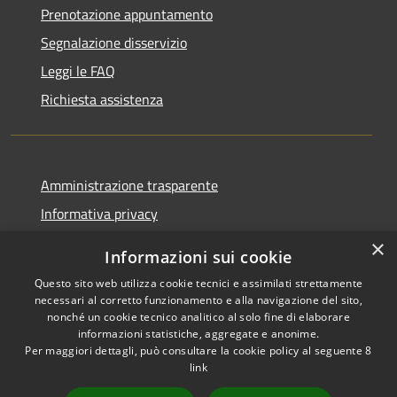
Prenotazione appuntamento
Segnalazione disservizio
Leggi le FAQ
Richiesta assistenza
Amministrazione trasparente
Informativa privacy
Note legali
×
Informazioni sui cookie
Dichiarazione di accessibilità
Questo sito web utilizza cookie tecnici e assimilati strettamente
necessari al corretto funzionamento e alla navigazione del sito,
nonché un cookie tecnico analitico al solo fine di elaborare
informazioni statistiche, aggregate e anonime.
Per maggiori dettagli, può consultare la cookie policy al seguente
8
RSS
Copyright © 2026 • Comune di
link
Accessibilità
Albino • Powered by