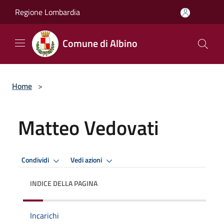
Salta al contenuto principale
Regione Lombardia
Comune di Albino
Home
>
Matteo Vedovati
Condividi
Vedi azioni
INDICE DELLA PAGINA
Incarichi