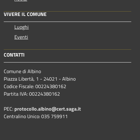
VIVERE IL COMUNE
Luoghi
Eventi
CONTATTI
Comune di Albino
Piazza Libertà, 1 - 24021 - Albino
Codice Fiscale: 00224380162
Partita IVA: 00224380162
PEC:
protocollo.albino@cert.saga.it
Centralino Unico: 035 759911