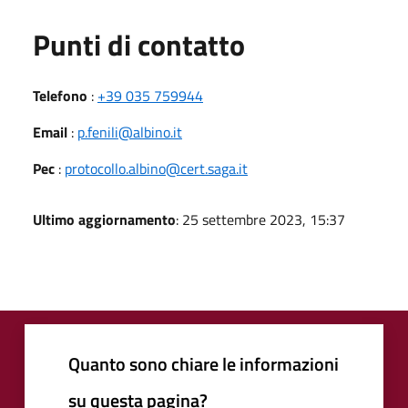
Punti di contatto
Telefono
:
+39 035 759944
Email
:
p.fenili@albino.it
Pec
:
protocollo.albino@cert.saga.it
Ultimo aggiornamento
: 25 settembre 2023, 15:37
Quanto sono chiare le informazioni
su questa pagina?