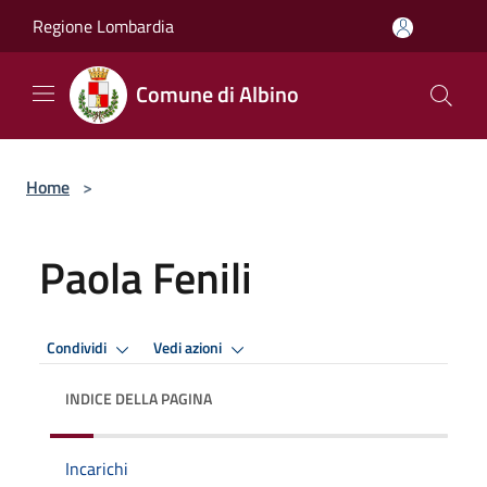
Salta al contenuto principale
Regione Lombardia
Comune di Albino
Home
>
Paola Fenili
Condividi
Vedi azioni
INDICE DELLA PAGINA
Incarichi