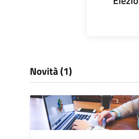
Elezio
Novità (1)