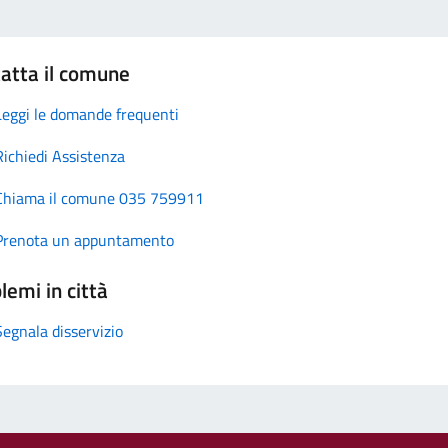
atta il comune
Leggi le domande frequenti
Richiedi Assistenza
Chiama il comune 035 759911
Prenota un appuntamento
lemi in città
Segnala disservizio