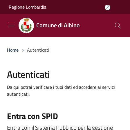
Salta al contenuto principale
Regione Lombardia
Comune di Albino
Home
>
Autenticati
Autenticati
Da qui potrai verificare i tuoi dati ed accedere ai servizi
autenticati.
Entra con SPID
Entra con il Sistema Pubblico per la gestione