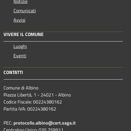
Notizie
Comunicati
Avvisi
VIVERE IL COMUNE
Luoghi
Eventi
CONTATTI
Comune di Albino
Piazza Libertà, 1 - 24021 - Albino
Codice Fiscale: 00224380162
Partita IVA: 00224380162
PEC:
protocollo.albino@cert.saga.it
Centralino Unico: 035 759911