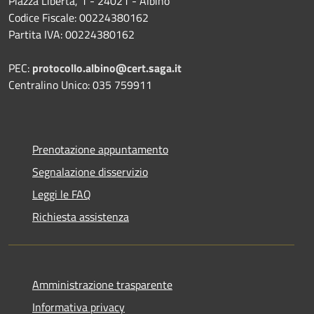
Piazza Libertà, 1 - 24021 - Albino
Codice Fiscale: 00224380162
Partita IVA: 00224380162
PEC:
protocollo.albino@cert.saga.it
Centralino Unico: 035 759911
Prenotazione appuntamento
Segnalazione disservizio
Leggi le FAQ
Richiesta assistenza
Amministrazione trasparente
Informativa privacy