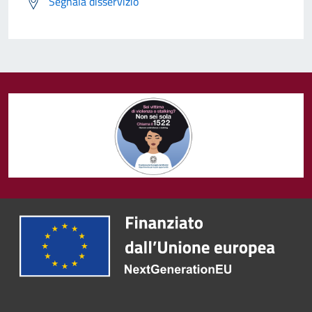
Segnala disservizio