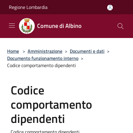
Salta al contenuto principale
Regione Lombardia
Comune di Albino
Home
>
Amministrazione
>
Documenti e dati
>
Documento funzionamento interno
>
Codice comportamento dipendenti
Codice
comportamento
dipendenti
Codice comportamento dipendenti