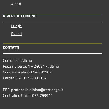
Avvisi
VIVERE IL COMUNE
Luoghi
Eventi
CONTATTI
Comune di Albino
Piazza Libertà, 1 - 24021 - Albino
Codice Fiscale: 00224380162
Partita IVA: 00224380162
PEC:
protocollo.albino@cert.saga.it
Centralino Unico: 035 759911