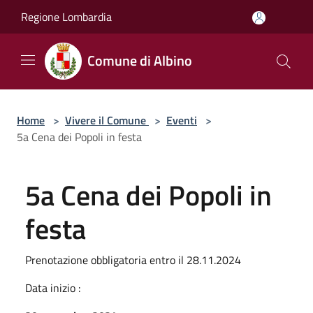
Salta al contenuto principale
Regione Lombardia
Comune di Albino
Home
>
Vivere il Comune
>
Eventi
>
5a Cena dei Popoli in festa
5a Cena dei Popoli in
festa
Prenotazione obbligatoria entro il 28.11.2024
Data inizio :