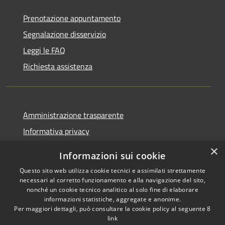
Prenotazione appuntamento
Segnalazione disservizio
Leggi le FAQ
Richiesta assistenza
Amministrazione trasparente
Informativa privacy
Note legali
×
Informazioni sui cookie
Dichiarazione di accessibilità
Questo sito web utilizza cookie tecnici e assimilati strettamente
necessari al corretto funzionamento e alla navigazione del sito,
nonché un cookie tecnico analitico al solo fine di elaborare
informazioni statistiche, aggregate e anonime.
Per maggiori dettagli, può consultare la cookie policy al seguente
8
RSS
Copyright © 2026 • Comune di
link