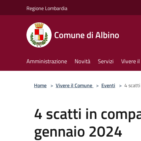
Salta al contenuto principale
Regione Lombardia
Comune di Albino
Amministrazione
Novità
Servizi
Vivere 
Home
>
Vivere il Comune
>
Eventi
>
4 scatt
4 scatti in comp
gennaio 2024