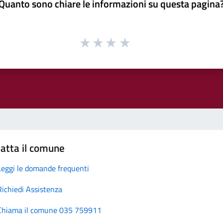
Quanto sono chiare le informazioni su questa pagina
atta il comune
Leggi le domande frequenti
Richiedi Assistenza
Chiama il comune 035 759911