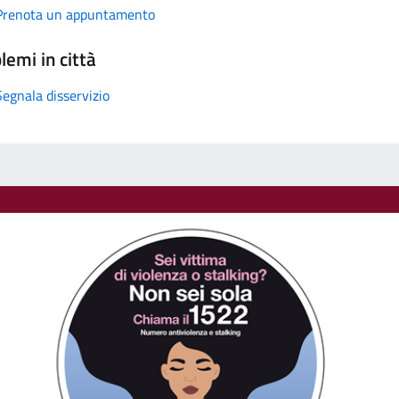
Prenota un appuntamento
lemi in città
Segnala disservizio