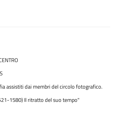
 CENTRO
TS
ia assistiti dai membri del circolo fotografico.
1521-1580) Il ritratto del suo tempo"