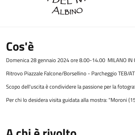
Cos'è
Domenica 28 gennaio 2024 ore 8.00-14.00 MILANO IN
Ritrovo Piazzale Falcone/Borsellino - Parcheggio TEB/A
Scopo dell'uscita è condividere la passione per la fotograf
Per chi lo desidera visita guidata alla mostra: "Moroni (
A chi è rivolto