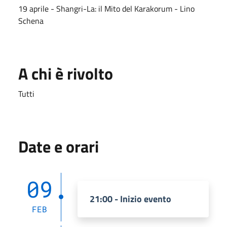
19 aprile - Shangri-La: il Mito del Karakorum - Lino
Schena
A chi è rivolto
Tutti
Date e orari
09
21:00 - Inizio evento
FEB