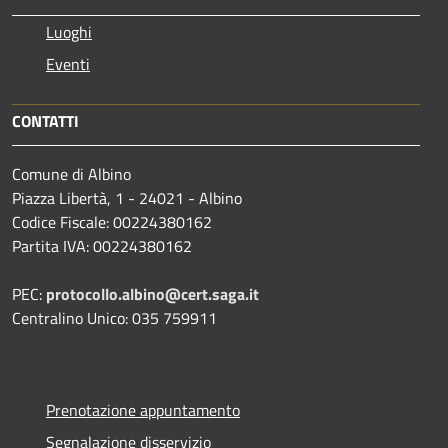
Luoghi
Eventi
CONTATTI
Comune di Albino
Piazza Libertà, 1 - 24021 - Albino
Codice Fiscale: 00224380162
Partita IVA: 00224380162
PEC:
protocollo.albino@cert.saga.it
Centralino Unico: 035 759911
Prenotazione appuntamento
Segnalazione disservizio