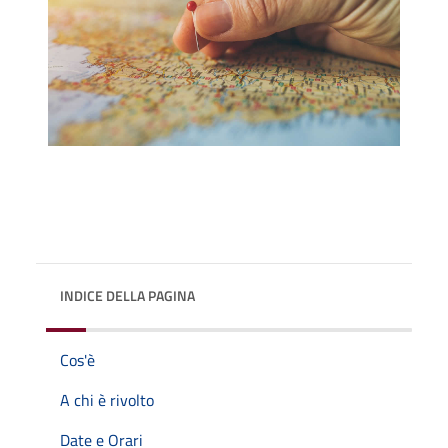
INDICE DELLA PAGINA
Cos'è
A chi è rivolto
Date e Orari