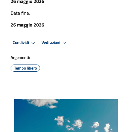
26 maggio 2026
Data fine:
26 maggio 2026
Condividi
Vedi azioni
Argomenti:
Tempo libero