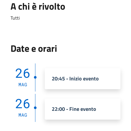
A chi è rivolto
Tutti
Date e orari
26
20:45 - Inizio evento
MAG
26
22:00 - Fine evento
MAG