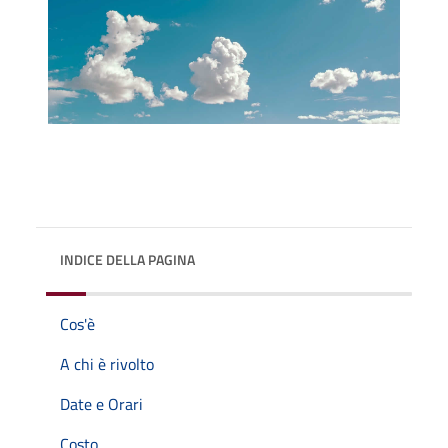
INDICE DELLA PAGINA
Cos'è
A chi è rivolto
Date e Orari
Costo