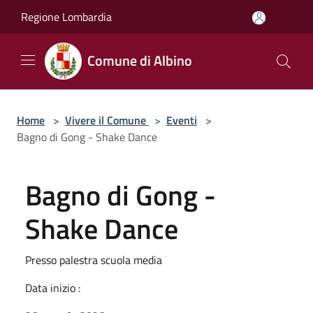
Salta al contenuto principale
Regione Lombardia
Comune di Albino
Home
>
Vivere il Comune
>
Eventi
>
Bagno di Gong - Shake Dance
Bagno di Gong -
Shake Dance
Presso palestra scuola media
Data inizio :