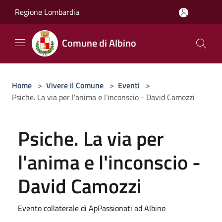
Salta al contenuto principale
Regione Lombardia
Comune di Albino
Home
>
Vivere il Comune
>
Eventi
>
Psiche. La via per l'anima e l'inconscio - David Camozzi
Psiche. La via per
l'anima e l'inconscio -
David Camozzi
Evento collaterale di ApPassionati ad Albino