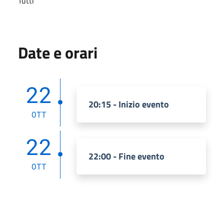
Tutti
Date e orari
22
20:15 - Inizio evento
OTT
22
22:00 - Fine evento
OTT