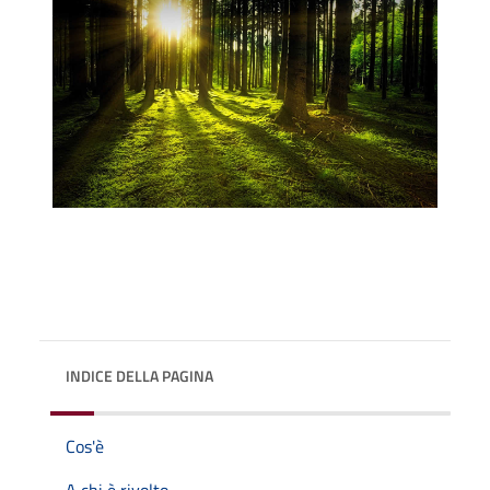
INDICE DELLA PAGINA
Cos'è
A chi è rivolto