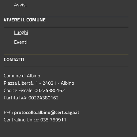
Avvisi
VIVERE IL COMUNE
Luoghi
Eventi
CONTATTI
Comune di Albino
Piazza Libertà, 1 - 24021 - Albino
Codice Fiscale: 00224380162
Partita IVA: 00224380162
PEC:
protocollo.albino@cert.saga.it
Centralino Unico: 035 759911