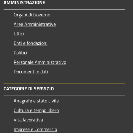
AMMINISTRAZIONE
Organi di Governo
Aree Amministrative
Uffici
Enti e fondazioni
Politici
Personale Amministrativo
Documenti e dati
CATEGORIE DI SERVIZIO
Anagrafe e stato civile
Cultura e tempo libero
Vita lavorativa
Imprese e Commercio