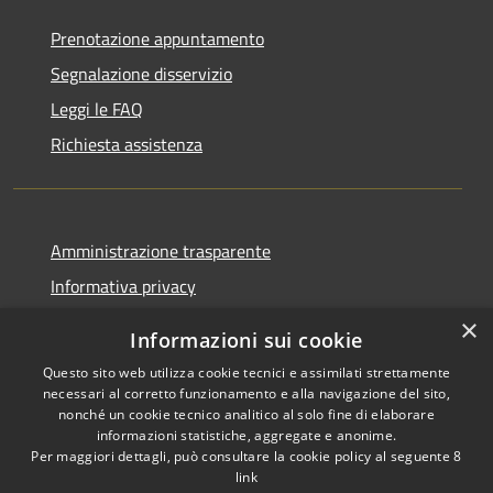
Prenotazione appuntamento
Segnalazione disservizio
Leggi le FAQ
Richiesta assistenza
Amministrazione trasparente
Informativa privacy
Note legali
×
Informazioni sui cookie
Dichiarazione di accessibilità
Questo sito web utilizza cookie tecnici e assimilati strettamente
necessari al corretto funzionamento e alla navigazione del sito,
nonché un cookie tecnico analitico al solo fine di elaborare
informazioni statistiche, aggregate e anonime.
Per maggiori dettagli, può consultare la cookie policy al seguente
8
RSS
Copyright © 2026 • Comune di
link