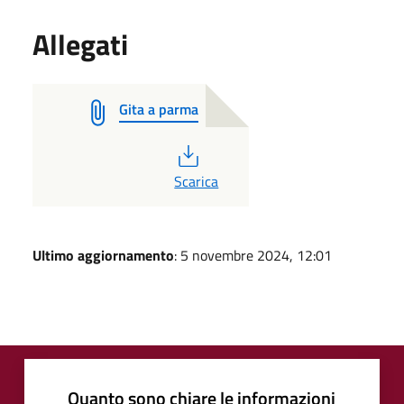
Allegati
Gita a parma
PDF
Scarica
Ultimo aggiornamento
: 5 novembre 2024, 12:01
Quanto sono chiare le informazioni