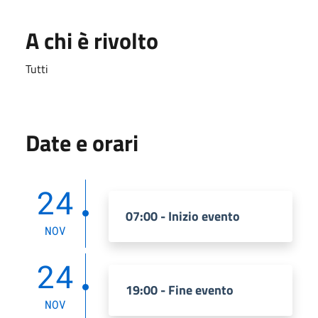
A chi è rivolto
Tutti
Date e orari
24
07:00 - Inizio evento
NOV
24
19:00 - Fine evento
NOV