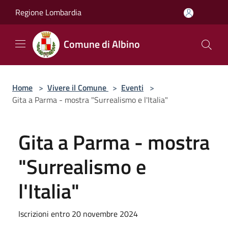
Salta al contenuto principale
Regione Lombardia
Comune di Albino
Home
>
Vivere il Comune
>
Eventi
>
Gita a Parma - mostra "Surrealismo e l'Italia"
Gita a Parma - mostra
"Surrealismo e
l'Italia"
Iscrizioni entro 20 novembre 2024