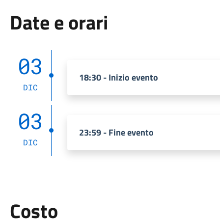
Date e orari
03
18:30 - Inizio evento
DIC
03
23:59 - Fine evento
DIC
Costo