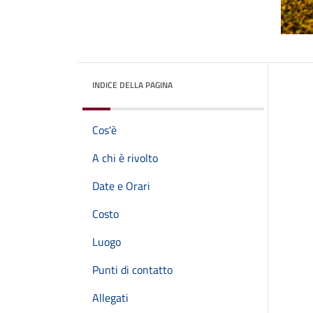
INDICE DELLA PAGINA
Cos'è
A chi è rivolto
Date e Orari
Costo
Luogo
Punti di contatto
Allegati