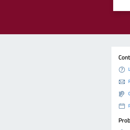
Cont
Prob