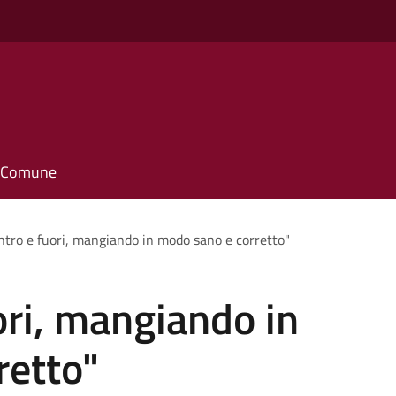
il Comune
entro e fuori, mangiando in modo sano e corretto"
ori, mangiando in
retto"