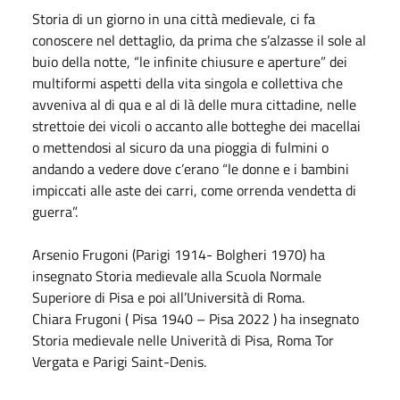
Storia di un giorno in una città medievale, ci fa
conoscere nel dettaglio, da prima che s’alzasse il sole al
buio della notte, “le infinite chiusure e aperture” dei
multiformi aspetti della vita singola e collettiva che
avveniva al di qua e al di là delle mura cittadine, nelle
strettoie dei vicoli o accanto alle botteghe dei macellai
o mettendosi al sicuro da una pioggia di fulmini o
andando a vedere dove c’erano “le donne e i bambini
impiccati alle aste dei carri, come orrenda vendetta di
guerra”.
Arsenio Frugoni (Parigi 1914- Bolgheri 1970) ha
insegnato Storia medievale alla Scuola Normale
Superiore di Pisa e poi all’Università di Roma.
Chiara Frugoni ( Pisa 1940 – Pisa 2022 ) ha insegnato
Storia medievale nelle Univerità di Pisa, Roma Tor
Vergata e Parigi Saint-Denis.