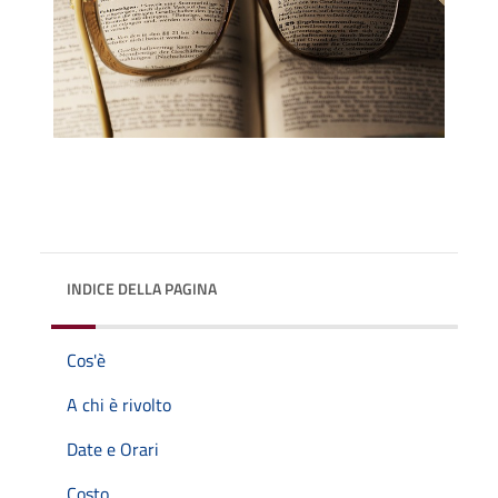
INDICE DELLA PAGINA
Cos'è
A chi è rivolto
Date e Orari
Costo