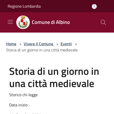
Salta al contenuto principale
Regione Lombardia
Comune di Albino
Home
>
Vivere il Comune
>
Eventi
>
Storia di un giorno in una città medievale
Storia di un giorno in
una città medievale
Storico chi legge
Data inizio :