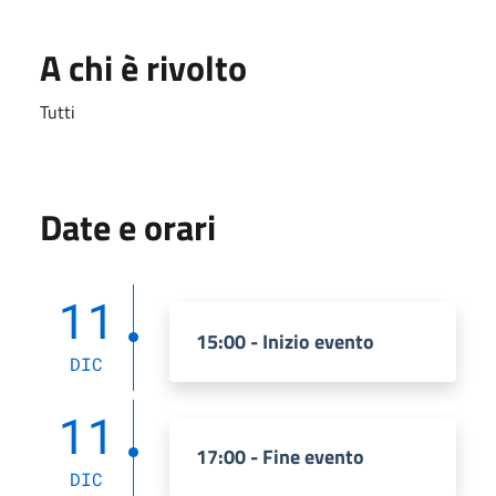
A chi è rivolto
Tutti
Date e orari
11
15:00 - Inizio evento
DIC
11
17:00 - Fine evento
DIC