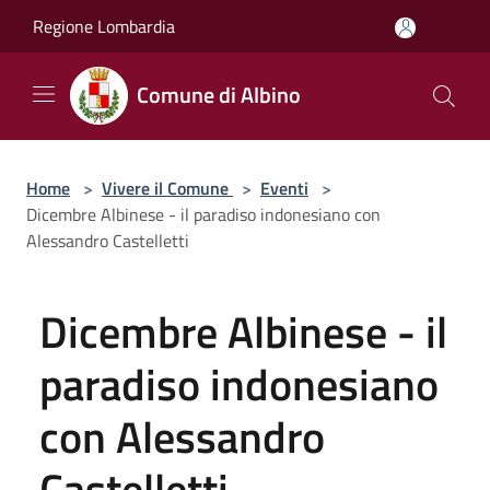
Salta al contenuto principale
Regione Lombardia
Comune di Albino
Home
>
Vivere il Comune
>
Eventi
>
Dicembre Albinese - il paradiso indonesiano con
Alessandro Castelletti
Dicembre Albinese - il
paradiso indonesiano
con Alessandro
Castelletti