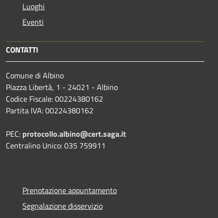
Luoghi
Eventi
CONTATTI
Comune di Albino
Piazza Libertà, 1 - 24021 - Albino
Codice Fiscale: 00224380162
Partita IVA: 00224380162
PEC:
protocollo.albino@cert.saga.it
Centralino Unico: 035 759911
Prenotazione appuntamento
Segnalazione disservizio