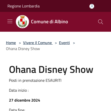
Salta al contenuto principale
Regione Lombardia
Comune di Albino
Home
>
Vivere il Comune
>
Eventi
>
Ohana Disney Show
Ohana Disney Show
Posti in prenotazione ESAURITI
Data inizio :
27 dicembre 2024
Data fine: