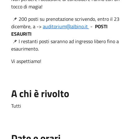
tocco di magia!
📌 200 posti su prenotazione scrivendo, entro il 23
dicembre, a ->
auditorium@albino.it
-
POSTI
ESAURITI
📌 I restanti posti saranno ad ingresso libero fino a
esaurimento.
Vi aspettiamo!
A chi è rivolto
Tutti
Date e orari