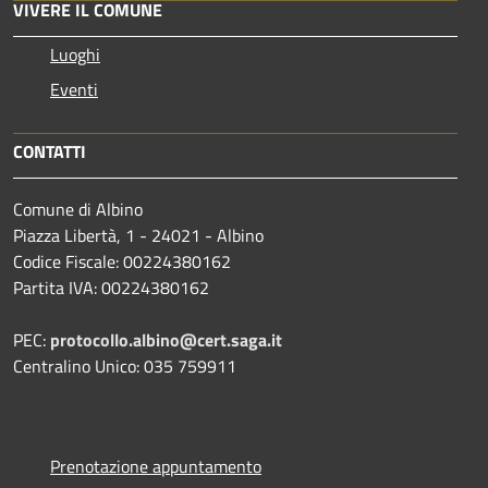
VIVERE IL COMUNE
Luoghi
Eventi
CONTATTI
Comune di Albino
Piazza Libertà, 1 - 24021 - Albino
Codice Fiscale: 00224380162
Partita IVA: 00224380162
PEC:
protocollo.albino@cert.saga.it
Centralino Unico: 035 759911
Prenotazione appuntamento