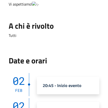
Vi aspettiamo!
A chi è rivolto
Tutti
Date e orari
02
20:45 - Inizio evento
FEB
02