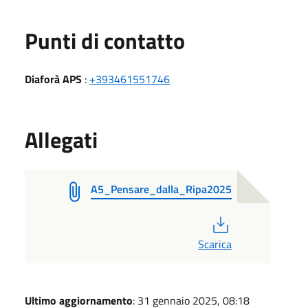
Punti di contatto
Diaforà APS
:
+393461551746
Allegati
A5_Pensare_dalla_Ripa2025
PDF
Scarica
Ultimo aggiornamento
: 31 gennaio 2025, 08:18