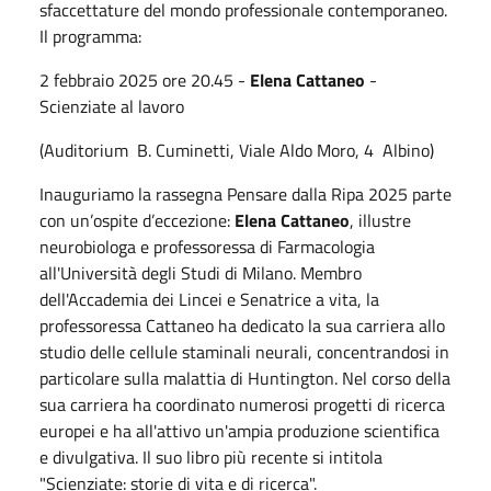
sfaccettature del mondo professionale contemporaneo.
Il programma:
2 febbraio 2025 ore 20.45 -
Elena Cattaneo
-
Scienziate al lavoro
(Auditorium B. Cuminetti
,
Viale Aldo Moro, 4 Albino)
Inauguriamo la rassegna Pensare dalla Ripa 2025 parte
con un’ospite d’eccezione:
Elena Cattaneo
, illustre
neurobiologa e professoressa di Farmacologia
all'Università degli Studi di Milano. Membro
dell'Accademia dei Lincei e Senatrice a vita, la
professoressa Cattaneo ha dedicato la sua carriera allo
studio delle cellule staminali neurali, concentrandosi in
particolare sulla malattia di Huntington. Nel corso della
sua carriera ha coordinato numerosi progetti di ricerca
europei e ha all'attivo un'ampia produzione scientifica
e divulgativa. Il suo libro più recente si intitola
"Scienziate: storie di vita e di ricerca".