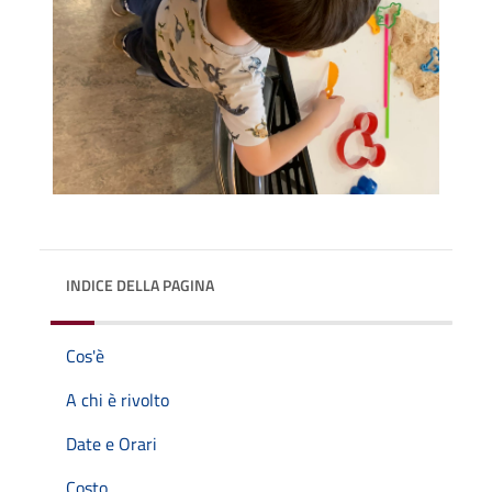
INDICE DELLA PAGINA
Cos'è
A chi è rivolto
Date e Orari
Costo