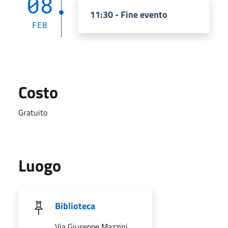
08
11:30 - Fine evento
FEB
Costo
Gratuito
Luogo
Biblioteca
Via Giuseppe Mazzini,