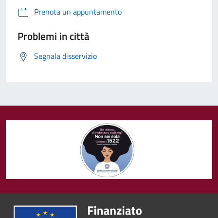
Prenota un appuntamento
Problemi in città
Segnala disservizio