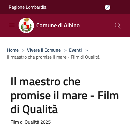
Salta al contenuto principale
Regione Lombardia
Comune di Albino
Home
>
Vivere il Comune
>
Eventi
>
Il maestro che promise il mare - Film di Qualità
Il maestro che
promise il mare - Film
di Qualità
Film di Qualità 2025