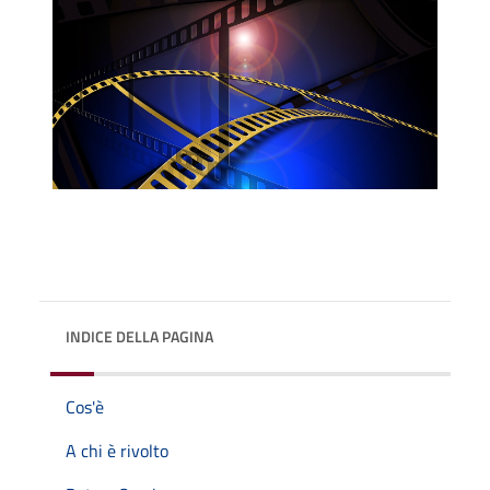
INDICE DELLA PAGINA
Cos'è
A chi è rivolto