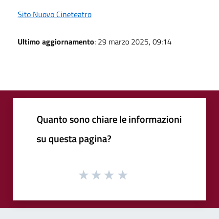
Sito Nuovo Cineteatro
Ultimo aggiornamento
: 29 marzo 2025, 09:14
Quanto sono chiare le informazioni
su questa pagina?