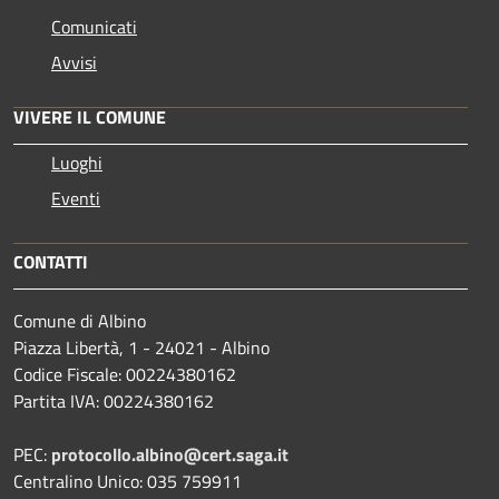
Comunicati
Avvisi
VIVERE IL COMUNE
Luoghi
Eventi
CONTATTI
Comune di Albino
Piazza Libertà, 1 - 24021 - Albino
Codice Fiscale: 00224380162
Partita IVA: 00224380162
PEC:
protocollo.albino@cert.saga.it
Centralino Unico: 035 759911