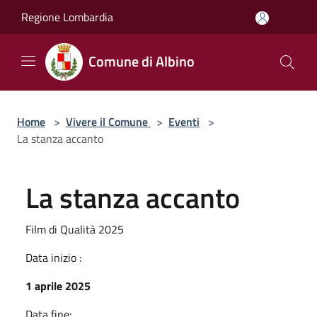
Salta al contenuto principale
Regione Lombardia
Comune di Albino
Home
>
Vivere il Comune
>
Eventi
>
La stanza accanto
La stanza accanto
Film di Qualità 2025
Data inizio :
1 aprile 2025
Data fine: