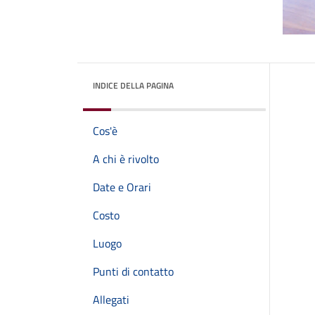
INDICE DELLA PAGINA
Cos'è
A chi è rivolto
Date e Orari
Costo
Luogo
Punti di contatto
Allegati