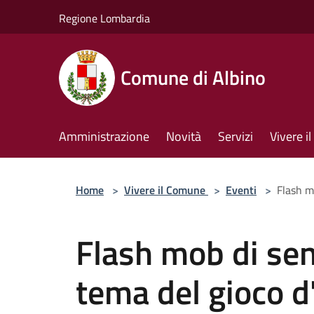
Salta al contenuto principale
Regione Lombardia
Comune di Albino
Amministrazione
Novità
Servizi
Vivere 
Home
>
Vivere il Comune
>
Eventi
>
Flash m
Flash mob di sen
tema del gioco d