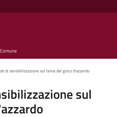
il Comune
ob di sensibilizzazione sul tema del gioco d'azzardo
sibilizzazione sul
'azzardo