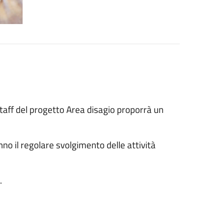
staff del progetto Area disagio proporrà un
no il regolare svolgimento delle attività
.