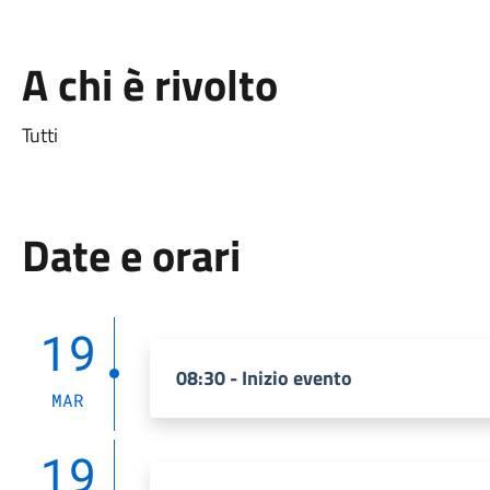
A chi è rivolto
Tutti
Date e orari
19
08:30 - Inizio evento
MAR
19