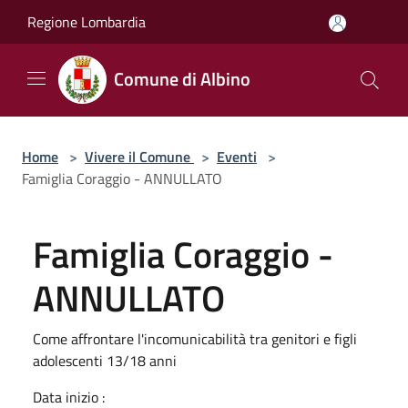
Salta al contenuto principale
Regione Lombardia
Comune di Albino
Home
>
Vivere il Comune
>
Eventi
>
Famiglia Coraggio - ANNULLATO
Famiglia Coraggio -
ANNULLATO
Come affrontare l'incomunicabilità tra genitori e figli
adolescenti 13/18 anni
Data inizio :