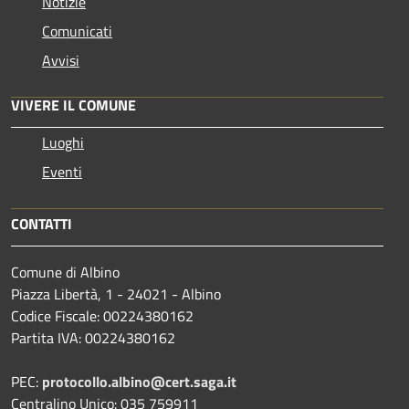
Notizie
Comunicati
Avvisi
VIVERE IL COMUNE
Luoghi
Eventi
CONTATTI
Comune di Albino
Piazza Libertà, 1 - 24021 - Albino
Codice Fiscale: 00224380162
Partita IVA: 00224380162
PEC:
protocollo.albino@cert.saga.it
Centralino Unico: 035 759911