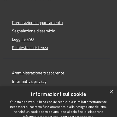
Prenotazione appuntamento
Segnalazione disservizio
Leggi le FAQ
Richiesta assistenza
Amministrazione trasparente
Informativa privacy
Note legali
×
Informazioni sui cookie
Dichiarazione di accessibilità
Questo sito web utilizza cookie tecnici e assimilati strettamente
necessari al corretto funzionamento e alla navigazione del sito,
nonché un cookie tecnico analitico al solo fine di elaborare
informazioni statistiche, aggregate e anonime.