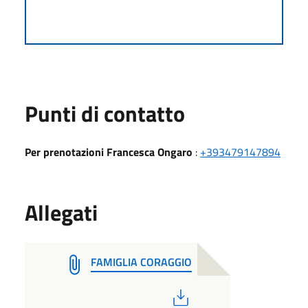
Punti di contatto
Per prenotazioni Francesca Ongaro
:
+393479147894
Allegati
FAMIGLIA CORAGGIO
PDF