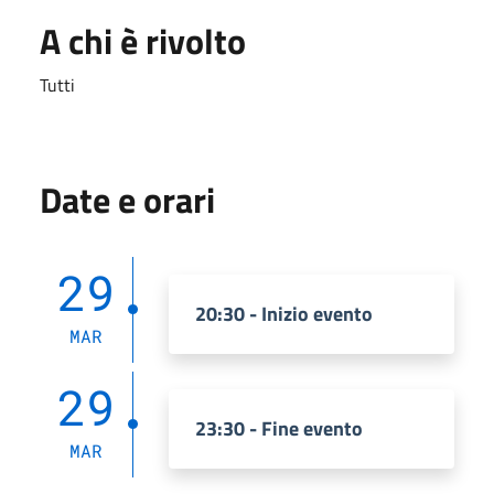
A chi è rivolto
Tutti
Date e orari
29
20:30 - Inizio evento
MAR
29
23:30 - Fine evento
MAR