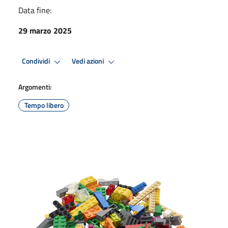
Data fine:
29 marzo 2025
Condividi
Vedi azioni
Argomenti:
Tempo libero