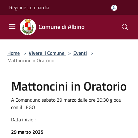
Salta al contenuto principale
Regione Lombardia
Comune di Albino
Home
>
Vivere il Comune
>
Eventi
>
Mattoncini in Oratorio
Mattoncini in Oratorio
A Comenduno sabato 29 marzo dalle ore 20:30 gioca
con il LEGO
Data inizio :
29 marzo 2025