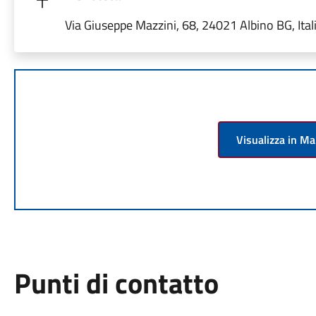
Via Giuseppe Mazzini, 68, 24021 Albino BG, Ital
Visualizza in M
Punti di contatto