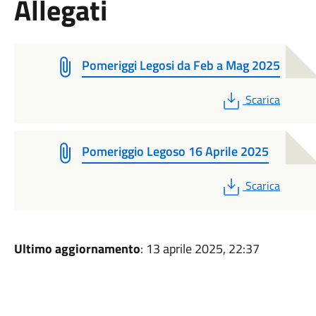
Allegati
Pomeriggi Legosi da Feb a Mag 2025
PDF
Scarica
Pomeriggio Legoso 16 Aprile 2025
PDF
Scarica
Ultimo aggiornamento
: 13 aprile 2025, 22:37