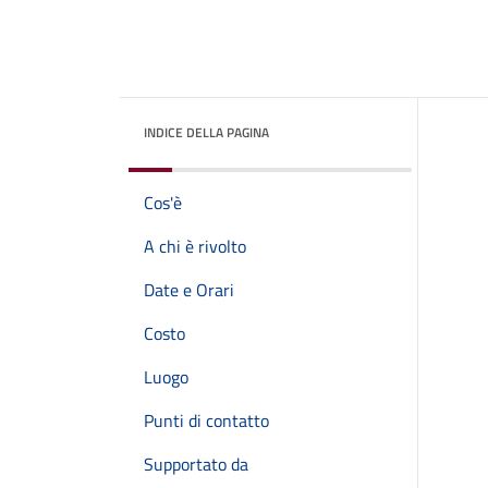
INDICE DELLA PAGINA
Cos'è
A chi è rivolto
Date e Orari
Costo
Luogo
Punti di contatto
Supportato da