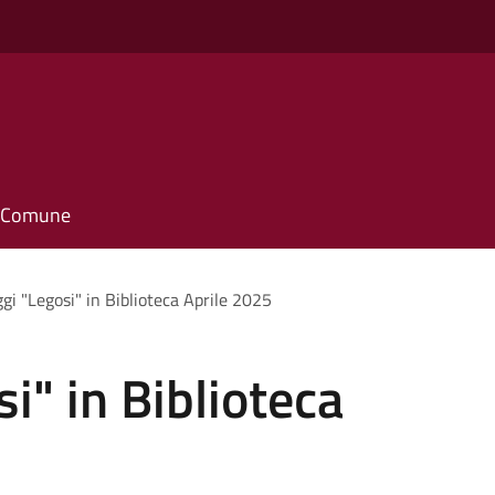
il Comune
gi "Legosi" in Biblioteca Aprile 2025
i" in Biblioteca