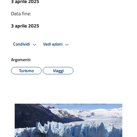
3 aprile 2025
Data fine:
3 aprile 2025
Condividi
Vedi azioni
Argomenti:
Turismo
Viaggi