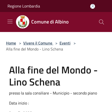
Salta al contenuto principale
Regione Lombardia
Comune di Albino
Home
>
Vivere il Comune
>
Eventi
>
Alla fine del Mondo - Lino Schena
Alla fine del Mondo -
Lino Schena
presso la sala consiliare - Municipio - secondo piano
Data inizio :