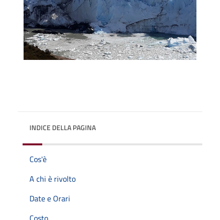
INDICE DELLA PAGINA
Cos'è
A chi è rivolto
Date e Orari
Costo