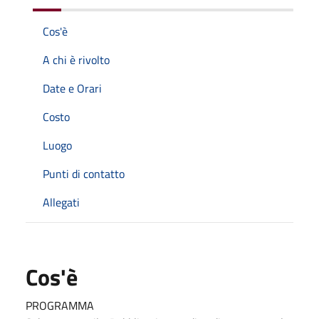
Cos'è
A chi è rivolto
Date e Orari
Costo
Luogo
Punti di contatto
Allegati
Cos'è
PROGRAMMA