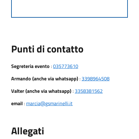
Punti di contatto
Segreteria evento
:
035773610
Armando (anche via whatsapp)
:
3398964508
Valter (anche via whatsapp)
:
3358381562
email
:
marcia@gsmarinelli.it
Allegati