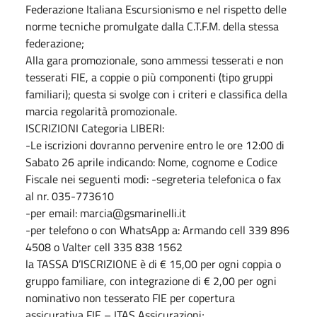
Federazione Italiana Escursionismo e nel rispetto delle
norme tecniche promulgate dalla C.T.F.M. della stessa
federazione;
Alla gara promozionale, sono ammessi tesserati e non
tesserati FIE, a coppie o più componenti (tipo gruppi
familiari); questa si svolge con i criteri e classifica della
marcia regolarità promozionale.
ISCRIZIONI Categoria LIBERI:
-Le iscrizioni dovranno pervenire entro le ore 12:00 di
Sabato 26 aprile indicando: Nome, cognome e Codice
Fiscale nei seguenti modi: -segreteria telefonica o fax
al nr. 035-773610
-per email: marcia@gsmarinelli.it
-per telefono o con WhatsApp a: Armando cell 339 896
4508 o Valter cell 335 838 1562
la TASSA D’ISCRIZIONE è di € 15,00 per ogni coppia o
gruppo familiare, con integrazione di € 2,00 per ogni
nominativo non tesserato FIE per copertura
assicurativa FIE – ITAS Assicurazioni;