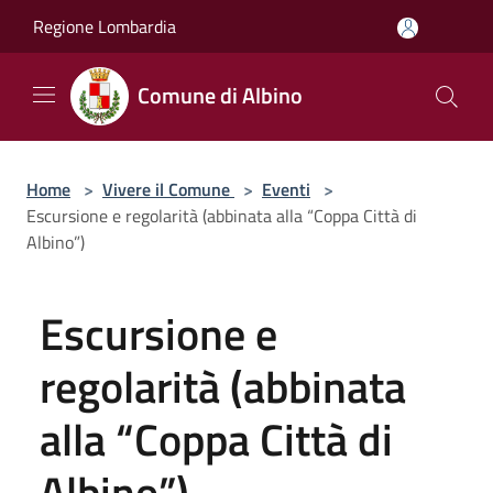
Salta al contenuto principale
Regione Lombardia
Comune di Albino
Home
>
Vivere il Comune
>
Eventi
>
Escursione e regolarità (abbinata alla “Coppa Città di
Albino”)
Escursione e
regolarità (abbinata
alla “Coppa Città di
Albino”)