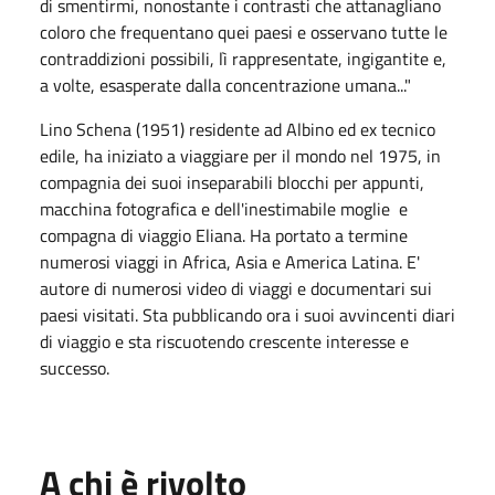
di smentirmi, nonostante i contrasti che attanagliano
coloro che frequentano quei paesi e osservano tutte le
contraddizioni possibili, lì rappresentate, ingigantite e,
a volte, esasperate dalla concentrazione umana..."
Lino Schena (1951) residente ad Albino ed ex tecnico
edile, ha iniziato a viaggiare per il mondo nel 1975, in
compagnia dei suoi inseparabili blocchi per appunti,
macchina fotografica e dell'inestimabile moglie e
compagna di viaggio Eliana. Ha portato a termine
numerosi viaggi in Africa, Asia e America Latina. E'
autore di numerosi video di viaggi e documentari sui
paesi visitati. Sta pubblicando ora i suoi avvincenti diari
di viaggio e sta riscuotendo crescente interesse e
successo.
A chi è rivolto