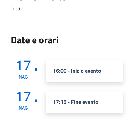
Tutti
Date e orari
17
16:00 - Inizio evento
MAG
17
17:15 - Fine evento
MAG