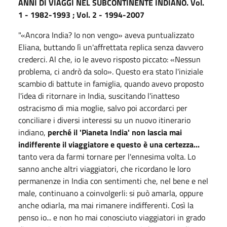
ANNI DI VIAGGI NEL SUBCONTINENTE INDIANO. Vol.
1 - 1982-1993 ; Vol. 2 - 1994-2007
"«Ancora India? Io non vengo» aveva puntualizzato
Eliana, buttando lì un'affrettata replica senza davvero
crederci. Al che, io le avevo risposto piccato: «Nessun
problema, ci andrò da solo». Questo era stato l'iniziale
scambio di battute in famiglia, quando avevo proposto
l'idea di ritornare in India, suscitando l'inatteso
ostracismo di mia moglie, salvo poi accordarci per
conciliare i diversi interessi su un nuovo itinerario
indiano,
perché il 'Pianeta India' non lascia mai
indifferente il viaggiatore e questo è una certezza...
tanto vera da farmi tornare per l'ennesima volta. Lo
sanno anche altri viaggiatori, che ricordano le loro
permanenze in India con sentimenti che, nel bene e nel
male, continuano a coinvolgerli: si può amarla, oppure
anche odiarla, ma mai rimanere indifferenti. Così la
penso io... e non ho mai conosciuto viaggiatori in grado