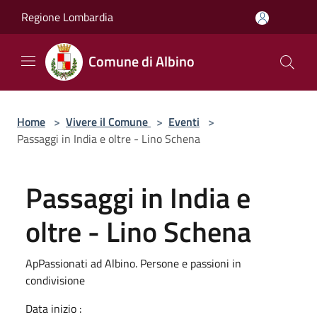
Salta al contenuto principale
Regione Lombardia
Comune di Albino
Home
>
Vivere il Comune
>
Eventi
>
Passaggi in India e oltre - Lino Schena
Passaggi in India e
oltre - Lino Schena
ApPassionati ad Albino. Persone e passioni in
condivisione
Data inizio :