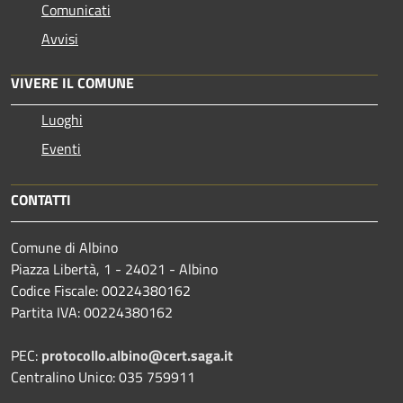
Comunicati
Avvisi
VIVERE IL COMUNE
Luoghi
Eventi
CONTATTI
Comune di Albino
Piazza Libertà, 1 - 24021 - Albino
Codice Fiscale: 00224380162
Partita IVA: 00224380162
PEC:
protocollo.albino@cert.saga.it
Centralino Unico: 035 759911