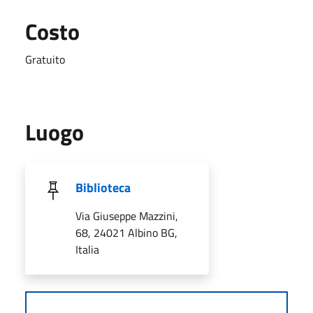
Costo
Gratuito
Luogo
Biblioteca
Via Giuseppe Mazzini,
68, 24021 Albino BG,
Italia