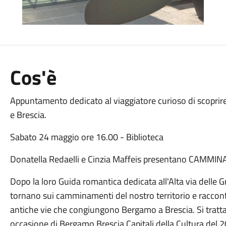
Cos'è
Appuntamento dedicato al viaggiatore curioso di scoprir
e Brescia.
Sabato 24 maggio ore 16.00 - Biblioteca
Donatella Redaelli e Cinzia Maffeis presentano CAMM
Dopo la loro Guida romantica dedicata all'Alta via delle G
tornano sui camminamenti del nostro territorio e raccont
antiche vie che congiungono Bergamo a Brescia. Si tratta
occasione di Bergamo Brescia Capitali della Cultura del 2