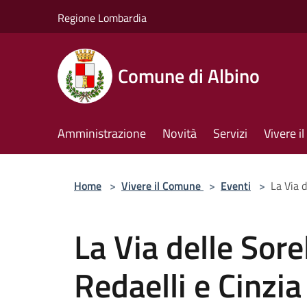
Salta al contenuto principale
Regione Lombardia
Comune di Albino
Amministrazione
Novità
Servizi
Vivere 
Home
>
Vivere il Comune
>
Eventi
>
La Via d
La Via delle Sore
Redaelli e Cinzi