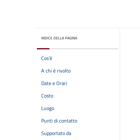
INDICE DELLA PAGINA
Cos'è
A chi è rivolto
Date e Orari
Costo
Luogo
Punti di contatto
Supportato da