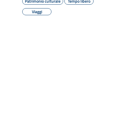
Patrimonio culturale
Tempo libero
Viaggi