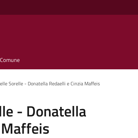
il Comune
elle Sorelle - Donatella Redaelli e Cinzia Maffeis
lle - Donatella
a Maffeis