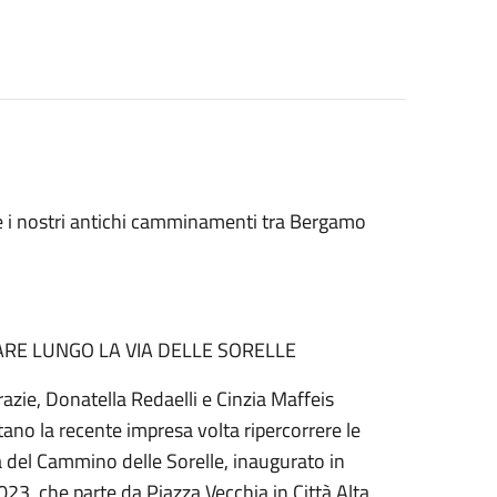
e i nostri antichi camminamenti tra Bergamo
INARE LUNGO LA VIA DELLE SORELLE
razie, Donatella Redaelli e Cinzia Maffeis
ano la recente impresa volta ripercorrere le
 del Cammino delle Sorelle, inaugurato in
023, che parte da Piazza Vecchia in Città Alta