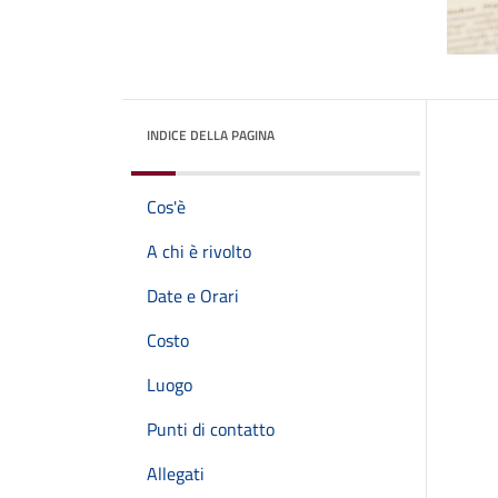
INDICE DELLA PAGINA
Cos'è
A chi è rivolto
Date e Orari
Costo
Luogo
Punti di contatto
Allegati