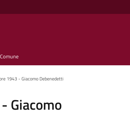
il Comune
bre 1943 - Giacomo Debenedetti
 - Giacomo