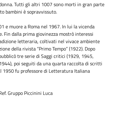
 donna. Tutti gli altri 1007 sono morti in gran parte
nto bambini è sopravvissuto.
901 e muore a Roma nel 1967. In lui la vicenda
te. Fin dalla prima giovinezza mostrò interessi
radizione letteraria, coltivati nel vivace ambiente
azione della rivista “Primo Tempo” (1922). Dopo
bblicò tre serie di Saggi critici (1929, 1945,
944), poi seguiti da una quarta raccolta di scritti
 1950 fu professore di Letteratura Italiana
ef. Gruppo Piccinini Luca