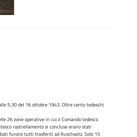
lle 5,30 del 16 ottobre 1943. Oltre cento tedeschi
lle 26 zone operative in cui il Comando tedesco
gantesco rastrellamento si concluse erano stati
ati furono tutti trasferiti ad Auschwitz. Solo 15