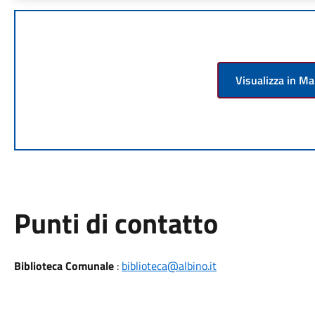
Visualizza in M
Punti di contatto
Biblioteca Comunale
:
biblioteca@albino.it