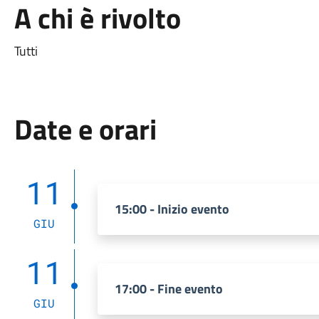
A chi è rivolto
Tutti
Date e orari
11
15:00 - Inizio evento
GIU
11
17:00 - Fine evento
GIU