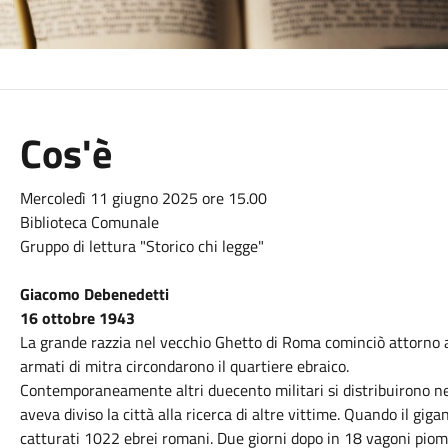
Cos'è
Mercoledì 11 giugno 2025 ore 15.00
Biblioteca Comunale
Gruppo di lettura "Storico chi legge"
Giacomo Debenedetti
16 ottobre 1943
La grande razzia nel vecchio Ghetto di Roma cominciò attorno a
armati di mitra circondarono il quartiere ebraico.
Contemporaneamente altri duecento militari si distribuirono ne
aveva diviso la città alla ricerca di altre vittime. Quando il gi
catturati 1022 ebrei romani. Due giorni dopo in 18 vagoni piomb