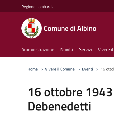
Salta al contenuto principale
Regione Lombardia
Comune di Albino
Amministrazione
Novità
Servizi
Vivere 
Home
>
Vivere il Comune
>
Eventi
>
16 otto
16 ottobre 1943
Debenedetti