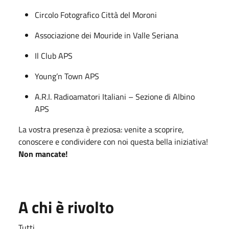
Circolo Fotografico Città del Moroni
Associazione dei Mouride in Valle Seriana
Il Club APS
Young’n Town APS
A.R.I. Radioamatori Italiani – Sezione di Albino
APS
La vostra presenza è preziosa: venite a scoprire,
conoscere e condividere con noi questa bella iniziativa!
Non mancate!
A chi è rivolto
Tutti