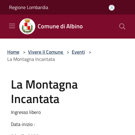
Salta al contenuto principale
Regione Lombardia
Comune di Albino
Home
>
Vivere il Comune
>
Eventi
>
La Montagna Incantata
La Montagna
Incantata
Ingresso libero
Data inizio :