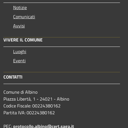
Notizie
Comunicati
Avvisi
VIVERE IL COMUNE
Luoghi
Eventi
CONTATTI
Comune di Albino
Piazza Libertà, 1 - 24021 - Albino
Codice Fiscale: 00224380162
Partita IVA: 00224380162
PEC:
protocollo.albino@cert.saga.it