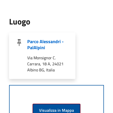
Luogo
Parco Alessandri -
PalAlpini
Via Monsignor C.
Carrara, 18 A, 24021
Albino BG, Italia
Visualizza in Mappa