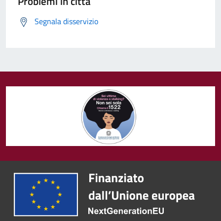
Problemi in città
Segnala disservizio