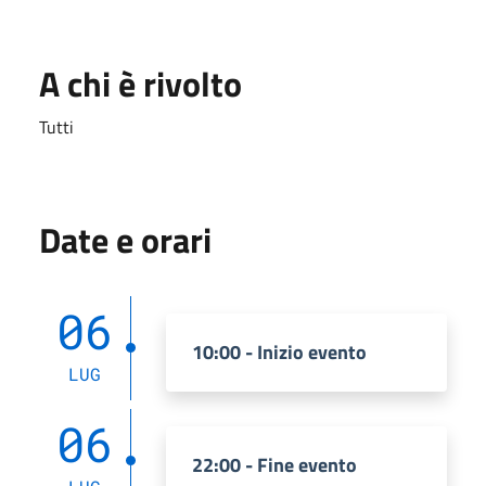
A chi è rivolto
Tutti
Date e orari
06
10:00 - Inizio evento
LUG
06
22:00 - Fine evento