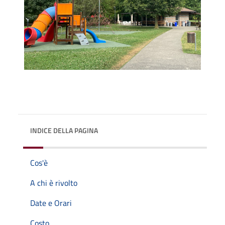
INDICE DELLA PAGINA
Cos'è
A chi è rivolto
Date e Orari
Costo