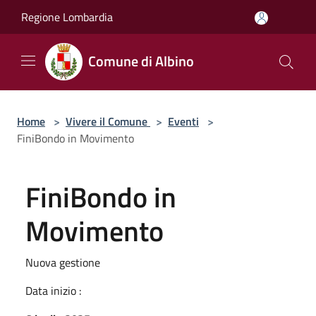
Salta al contenuto principale
Regione Lombardia
Comune di Albino
Home
>
Vivere il Comune
>
Eventi
>
FiniBondo in Movimento
FiniBondo in
Movimento
Nuova gestione
Data inizio :