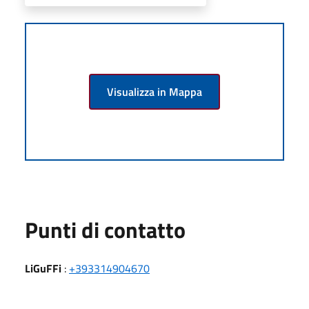
Visualizza in Mappa
Punti di contatto
LiGuFFi
:
+393314904670