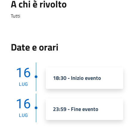
A chi è rivolto
Tutti
Date e orari
16
18:30 - Inizio evento
LUG
16
23:59 - Fine evento
LUG